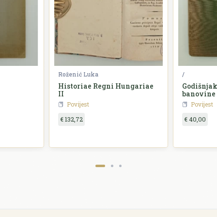
Roženić Luka
/
Historiae Regni Hungariae
Godišnjak
II
banovine
Povijest
Povijest
€ 132,72
€ 40,00