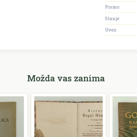
Pismo:
Stanje:
Uvez:
Možda vas zanima