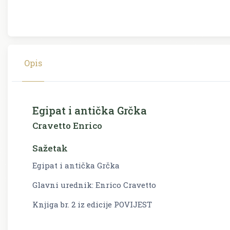
Opis
Egipat i antička Grčka
Cravetto Enrico
Sažetak
Egipat i antička Grčka
Glavni urednik: Enrico Cravetto
Knjiga br. 2 iz edicije POVIJEST