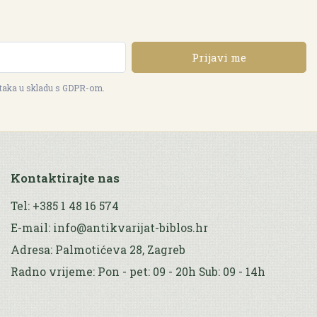
Prijavi me
ataka u skladu s GDPR-om.
Kontaktirajte nas
Tel: +385 1 48 16 574
E-mail: info@antikvarijat-biblos.hr
Adresa: Palmotićeva 28, Zagreb
Radno vrijeme: Pon - pet: 09 - 20h Sub: 09 - 14h