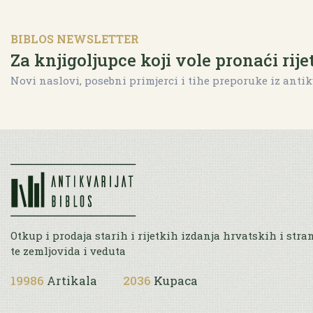
BIBLOS NEWSLETTER
Za knjigoljupce koji vole pronaći rije
Novi naslovi, posebni primjerci i tihe preporuke iz antik
Otkup i prodaja starih i rijetkih izdanja hrvatskih i stra
te zemljovida i veduta
19986
Artikala
2036
Kupaca