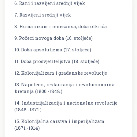
6. Rani i razvijeni srednji vijek
7. Razvijeni srednji vijek
8. Humanizam i renesansa, doba otkrića
9. Počeci novoga doba (16. stoljeće)
10. Doba apsolutizma (17. stoljeće)
11. Doba prosvjetiteljstva (18. stoljeće)
12. Kolonijalizam i građanske revolucije
13. Napoleon, restauracija i revolucionarna
kretanja (1800.-1848.)
14. Industrijalizacija i nacionalne revolucije
(1848.-1871.)
15. Kolonijalna carstva i imperijalizam
(1871.-1914)