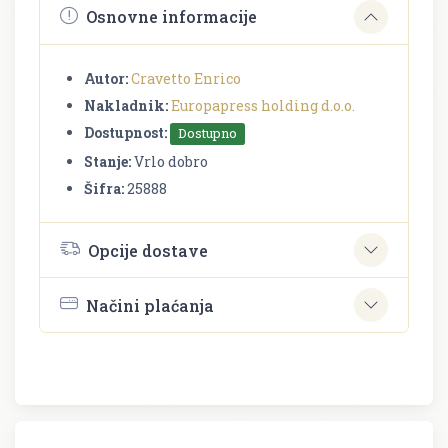
Osnovne informacije
Autor:
Cravetto Enrico
Nakladnik:
Europapress holding d.o.o.
Dostupnost:
Dostupno
Stanje:
Vrlo dobro
Šifra:
25888
Opcije dostave
Načini plaćanja