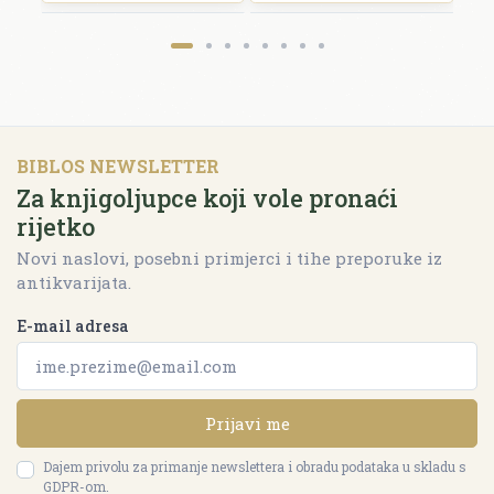
BIBLOS NEWSLETTER
Za knjigoljupce koji vole pronaći
rijetko
Novi naslovi, posebni primjerci i tihe preporuke iz
antikvarijata.
E-mail adresa
Prijavi me
Dajem privolu za primanje newslettera i obradu podataka u skladu s
GDPR-om.