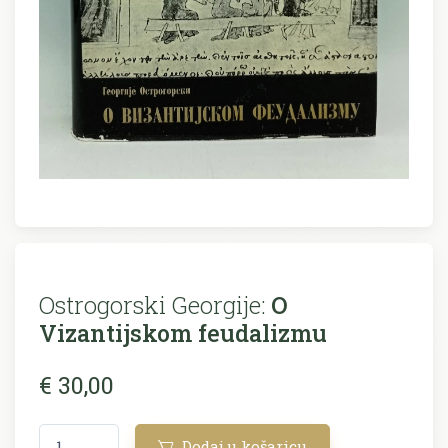
Ostrogorski Georgije:
O
Vizantijskom feudalizmu
€ 30,00
Dodaj u košaricu