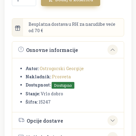
Besplatna dostava u RH za narudžbe veće
od 70 €
Osnovne informacije
Autor:
Ostrogorski Georgije
Nakladnik:
Prosveta
Dostupnost:
Dostupno
Stanje:
Vrlo dobro
Šifra:
15247
Opcije dostave