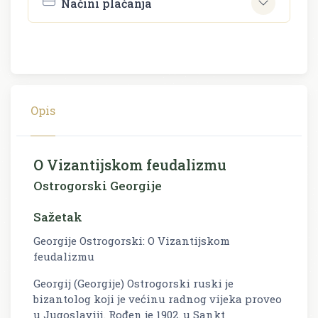
Načini plaćanja
Opis
O Vizantijskom feudalizmu
Ostrogorski Georgije
Sažetak
Georgije Ostrogorski: O Vizantijskom
feudalizmu
Georgij (Georgije) Ostrogorski ruski je
bizantolog koji je većinu radnog vijeka proveo
u Jugoslaviji. Rođen je 1902. u Sankt