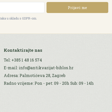
Prijavi me
ataka u skladu s GDPR-om.
Kontaktirajte nas
Tel: +385 1 48 16 574
E-mail: info@antikvarijat-biblos.hr
Adresa: Palmotićeva 28, Zagreb
Radno vrijeme: Pon - pet: 09 - 20h Sub: 09 - 14h