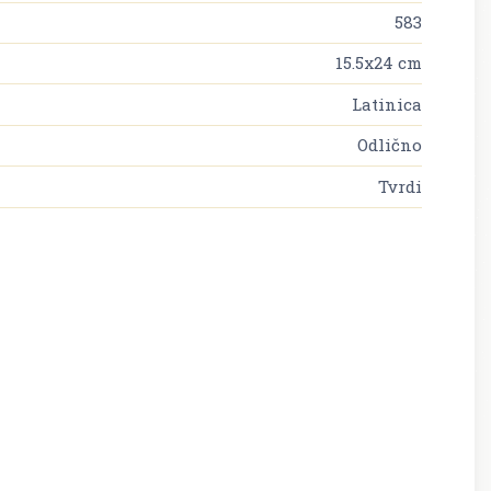
583
15.5x24 cm
Latinica
Odlično
Tvrdi