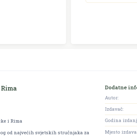
Dodatne inf
i Rima
Autor:
Izdavač:
Godina izdanj
čke i Rima
Mjesto izdava
nog od najvećih svjetskih stručnjaka za