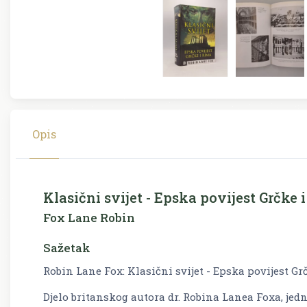
Opis
Klasični svijet - Epska povijest Grčke 
Fox Lane Robin
Sažetak
Robin Lane Fox: Klasični svijet - Epska povijest Gr
Djelo britanskog autora dr. Robina Lanea Foxa, jed