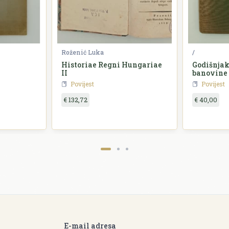
Roženić Luka
/
Historiae Regni Hungariae
Godišnjak
II
banovine
Povijest
Povijest
€ 132,72
€ 40,00
E-mail adresa