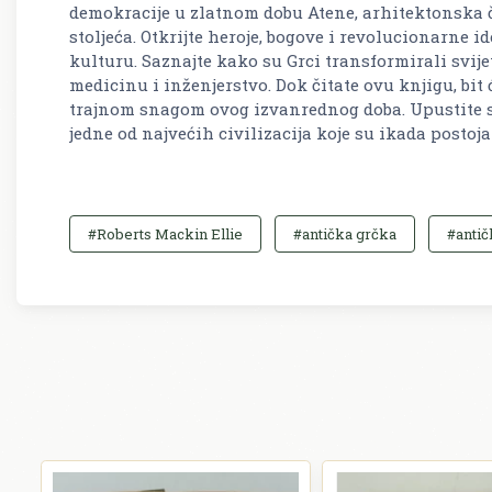
demokracije u zlatnom dobu Atene, arhitektonska č
stoljeća. Otkrijte heroje, bogove i revolucionarne i
kulturu. Saznajte kako su Grci transformirali svijet
medicinu i inženjerstvo. Dok čitate ovu knjigu, bit
trajnom snagom ovog izvanrednog doba. Upustite se
jedne od najvećih civilizacija koje su ikada postoja
#Roberts Mackin Ellie
#antička grčka
#antič