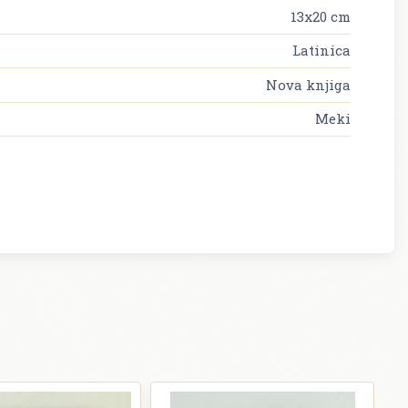
13x20 cm
Latinica
Nova knjiga
Meki