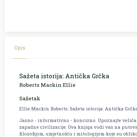
Opis
Sažeta istorija: Antička Grčka
Roberts Mackin Ellie
Sažetak
Ellie Mackin Roberts: Sažeta istorija: Antička Grč
Jasno - informativno - koncizno. Upoznajte veličan
zapadne civilizacije. Ova knjiga vodi vas na putov
filozofijom, umjetnošću i mitologijom koje su obliko