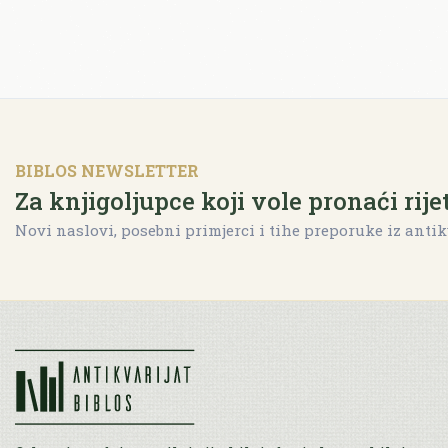
BIBLOS NEWSLETTER
Za knjigoljupce koji vole pronaći rije
Novi naslovi, posebni primjerci i tihe preporuke iz antik