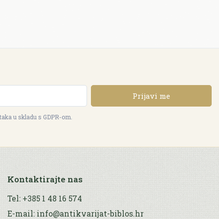
Prijavi me
ataka u skladu s GDPR-om.
Kontaktirajte nas
Tel: +385 1 48 16 574
E-mail: info@antikvarijat-biblos.hr