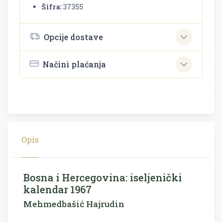
Šifra:
37355
Opcije dostave
Načini plaćanja
Opis
Bosna i Hercegovina: iseljenički
kalendar 1967
Mehmedbašić Hajrudin