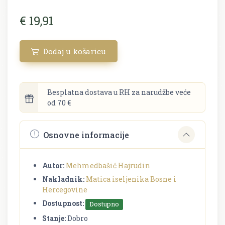
€ 19,91
Dodaj u košaricu
Besplatna dostava u RH za narudžbe veće
od 70 €
Osnovne informacije
Autor:
Mehmedbašić Hajrudin
Nakladnik:
Matica iseljenika Bosne i
Hercegovine
Dostupnost:
Dostupno
Stanje:
Dobro