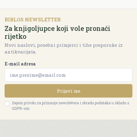
BIBLOS NEWSLETTER
Za knjigoljupce koji vole pronaći
rijetko
Novi naslovi, posebni primjerci i tihe preporuke iz
antikvarijata.
E-mail adresa
Prijavi me
Dajem privolu za primanje newslettera i obradu podataka u skladu s
GDPR-om.