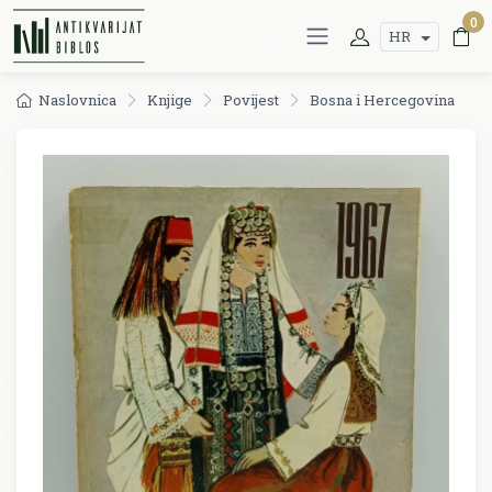
0
HR
Naslovnica
Knjige
Povijest
Bosna i Hercegovina