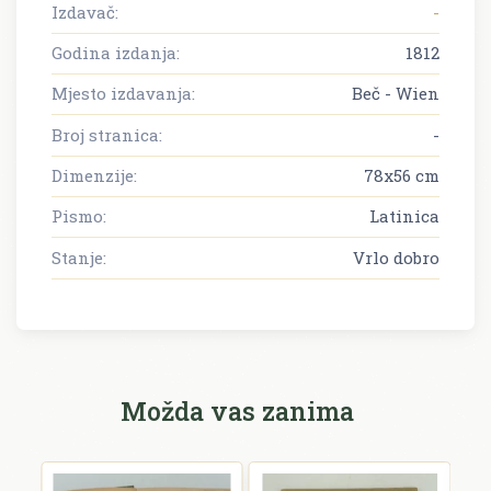
Izdavač:
-
Godina izdanja:
1812
Mjesto izdavanja:
Beč - Wien
Broj stranica:
-
Dimenzije:
78x56 cm
Pismo:
Latinica
Stanje:
Vrlo dobro
Možda vas zanima