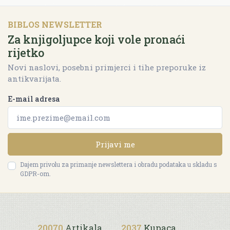
BIBLOS NEWSLETTER
Za knjigoljupce koji vole pronaći
rijetko
Novi naslovi, posebni primjerci i tihe preporuke iz
antikvarijata.
E-mail adresa
Prijavi me
Dajem privolu za primanje newslettera i obradu podataka u skladu s
GDPR-om.
20070
Artikala
2037
Kupaca