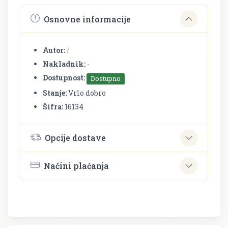
Osnovne informacije
Autor:
/
Nakladnik:
-
Dostupnost:
Dostupno
Stanje:
Vrlo dobro
Šifra:
16134
Opcije dostave
Načini plaćanja