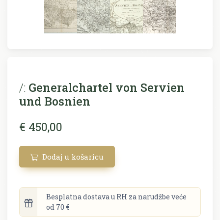
/:
Generalchartel von Servien
und Bosnien
€ 450,00
Dodaj u košaricu
Besplatna dostava u RH za narudžbe veće
od 70 €