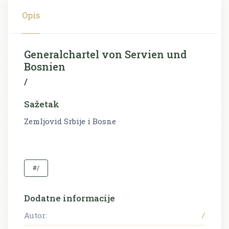
Opis
Generalchartel von Servien und
Bosnien
/
Sažetak
Zemljovid Srbije i Bosne
#/
Dodatne informacije
Autor:
/