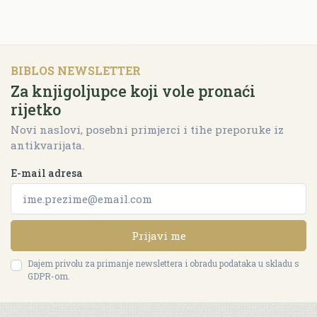
BIBLOS NEWSLETTER
Za knjigoljupce koji vole pronaći
rijetko
Novi naslovi, posebni primjerci i tihe preporuke iz
antikvarijata.
E-mail adresa
Prijavi me
Dajem privolu za primanje newslettera i obradu podataka u skladu s
GDPR-om.