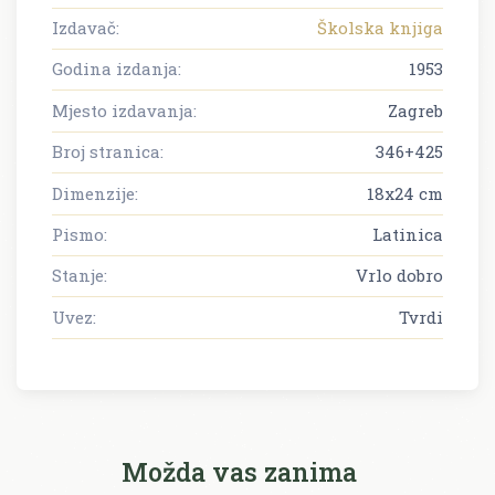
Izdavač:
Školska knjiga
Godina izdanja:
1953
Mjesto izdavanja:
Zagreb
Broj stranica:
346+425
Dimenzije:
18x24 cm
Pismo:
Latinica
Stanje:
Vrlo dobro
Uvez:
Tvrdi
Možda vas zanima