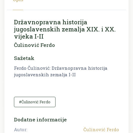
Državnopravna historija
jugoslavenskih zemalja XIX. i XX.
vijeka I-II
Čulinović Ferdo
Sažetak
Ferdo Čulinović: Državnopravna historija
jugoslavenskih zemalja I-II
#Čulinović Ferdo
Dodatne informacije
Autor:
Čulinović Ferdo