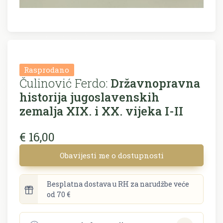
Rasprodano
Čulinović Ferdo:
Državnopravna
historija jugoslavenskih
zemalja XIX. i XX. vijeka I-II
€ 16,00
Obavijesti me o dostupnosti
Besplatna dostava u RH za narudžbe veće
od 70 €