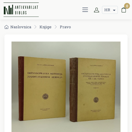
0
HR
Naslovnica
Knjige
Pravo