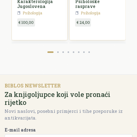
Karakterologija
Psihološke
Jugoslovena
rasprave
Psihologija
Psihologija
€ 100,00
€ 24,00
BIBLOS NEWSLETTER
Za knjigoljupce koji vole pronaći
rijetko
Novi naslovi, posebni primjerci i tihe preporuke iz
antikvarijata.
E-mail adresa