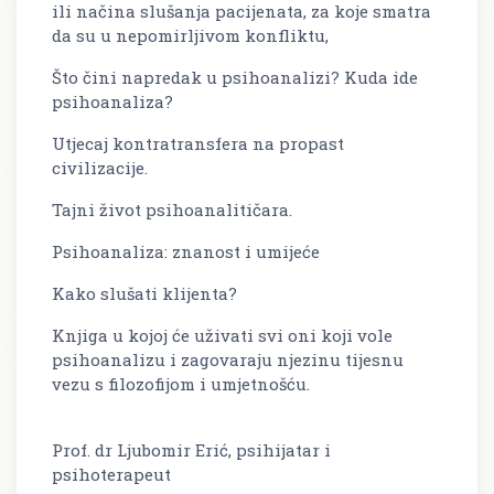
ili načina slušanja pacijenata, za koje smatra
da su u nepomirljivom konfliktu,
Što čini napredak u psihoanalizi? Kuda ide
psihoanaliza?
Utjecaj kontratransfera na propast
civilizacije.
Tajni život psihoanalitičara.
Psihoanaliza: znanost i umijeće
Kako slušati klijenta?
Knjiga u kojoj će uživati svi oni koji vole
psihoanalizu i zagovaraju njezinu tijesnu
vezu s filozofijom i umjetnošću.
Prof. dr Ljubomir Erić, psihijatar i
psihoterapeut