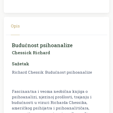
Opis
Budućnost psihoanalize
Chessick Richard
Sažetak
Richard Chessik: Budućnost psihoanalize
Fascinantna i veoma neobična knjiga o
psihoanalizi, njezinoj prošlosti, trajanju i
budu­ćno­­sti u vizuri Richarda Chessika,
američkog psihijatra i psihoanalitičara,