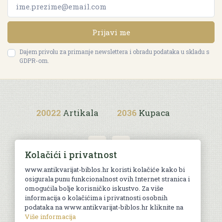
Prijavi me
Dajem privolu za primanje newslettera i obradu podataka u skladu s
GDPR-om.
20022
Artikala
2036
Kupaca
Kolačići i privatnost
www.antikvarijat-biblos.hr koristi kolačiće kako bi
osigurala punu funkcionalnost ovih Internet stranica i
Uvjeti kupnje
omogućila bolje korisničko iskustvo. Za više
informacija o kolačićima i privatnosti osobnih
podataka na www.antikvarijat-biblos.hr kliknite na
Više informacija