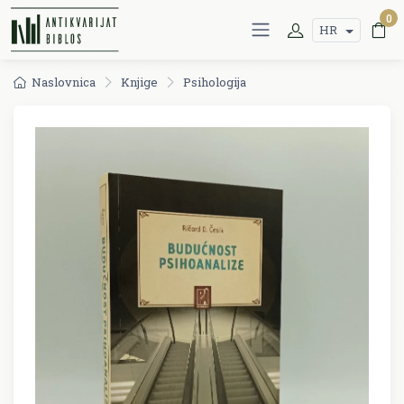
0
HR
Naslovnica
Knjige
Psihologija