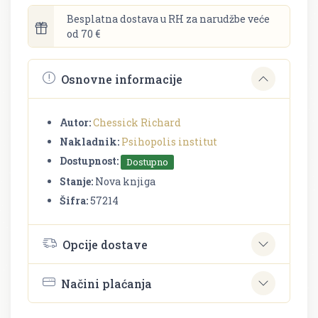
Besplatna dostava u RH za narudžbe veće
od 70 €
Osnovne informacije
Autor:
Chessick Richard
Nakladnik:
Psihopolis institut
Dostupnost:
Dostupno
Stanje:
Nova knjiga
Šifra:
57214
Opcije dostave
Načini plaćanja