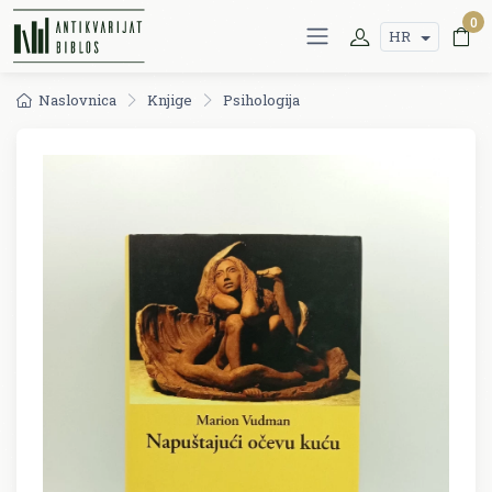
0
HR
Naslovnica
Knjige
Psihologija