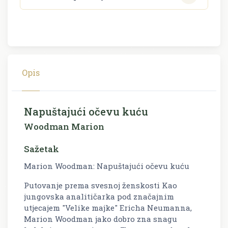
Opis
Napuštajući očevu kuću
Woodman Marion
Sažetak
Marion Woodman: Napuštajući očevu kuću
Putovanje prema svesnoj ženskosti Kao
jungovska analitičarka pod značajnim
utjecajem "Velike majke" Ericha Neumanna,
Marion Woodman jako dobro zna snagu