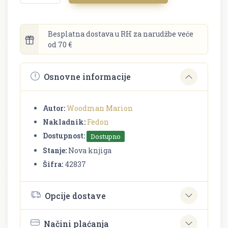
Besplatna dostava u RH za narudžbe veće
od 70 €
Osnovne informacije
Autor:
Woodman Marion
Nakladnik:
Fedon
Dostupnost:
Dostupno
Stanje:
Nova knjiga
Šifra:
42837
Opcije dostave
Načini plaćanja