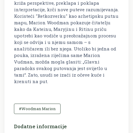
križa perspektive, preklapa i poklapa
interpretacije, krči nove puteve razumijevanja.
Koristeći "Retkozverku" kao arhetipsku putnu
mapu, Marion Woodman pokazuje čitatelju
kako da Kateinu, Maryjinu i Ritinu priču
upotrebi kao vodiče u preobražajnom procesu
koji se odvija i u njemu samom – s
analitičarem ili bez njega. Utoliko bi jedna od
pouka, izražena riječima same Marion
Vudman, možda mogla glasiti: „Glavni
paradoks svakog putovanja jest svijetlo u
tami“. Zato, usudi se izaći iz očeve kuće i
krenuti na put.
#Woodman Marion
Dodatne informacije