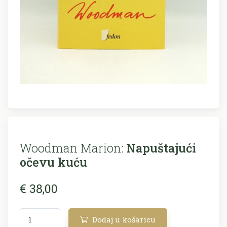
Woodman Marion:
Napuštajući
očevu kuću
€ 38,00
Dodaj u košaricu