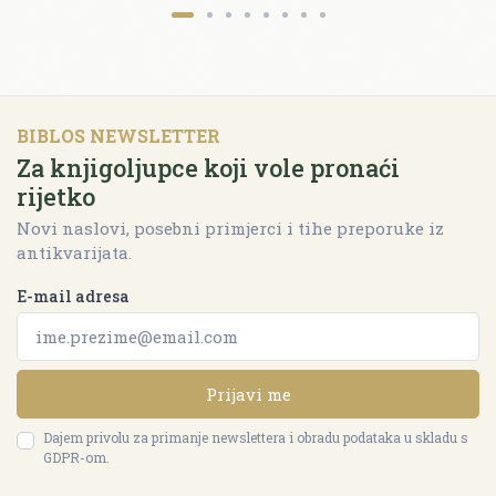
BIBLOS NEWSLETTER
Za knjigoljupce koji vole pronaći
rijetko
Novi naslovi, posebni primjerci i tihe preporuke iz
antikvarijata.
E-mail adresa
Prijavi me
Dajem privolu za primanje newslettera i obradu podataka u skladu s
GDPR-om.