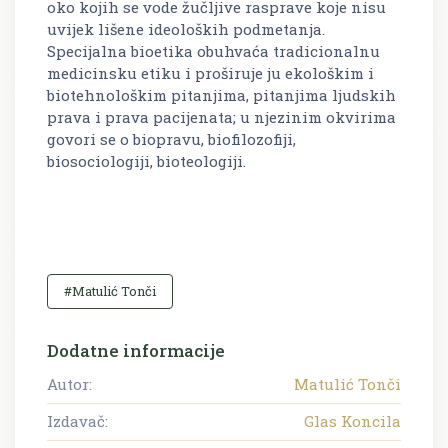
oko kojih se vode žučljive rasprave koje nisu
uvijek lišene ideoloških podmetanja.
Specijalna bioetika obuhvaća tradicionalnu
medicinsku etiku i proširuje ju ekološkim i
biotehnološkim pitanjima, pitanjima ljudskih
prava i prava pacijenata; u njezinim okvirima
govori se o biopravu, biofilozofiji,
biosociologiji, bioteologiji.
#Matulić Tonči
Dodatne informacije
Autor:
Matulić Tonči
Izdavač:
Glas Koncila