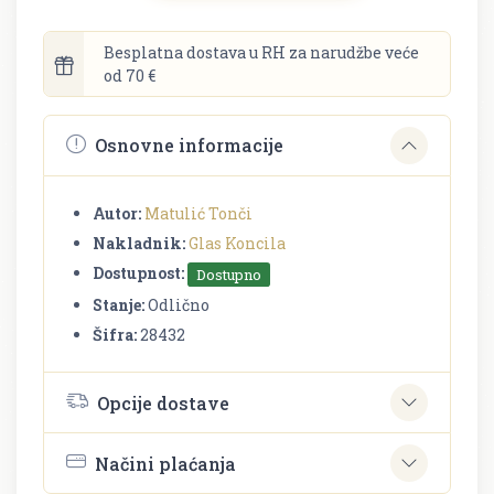
Besplatna dostava u RH za narudžbe veće
od 70 €
Osnovne informacije
Autor:
Matulić Tonči
Nakladnik:
Glas Koncila
Dostupnost:
Dostupno
Stanje:
Odlično
Šifra:
28432
Opcije dostave
Načini plaćanja