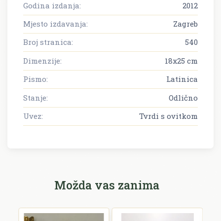
Godina izdanja:
2012
Mjesto izdavanja:
Zagreb
Broj stranica:
540
Dimenzije:
18x25 cm
Pismo:
Latinica
Stanje:
Odlično
Uvez:
Tvrdi s ovitkom
Možda vas zanima