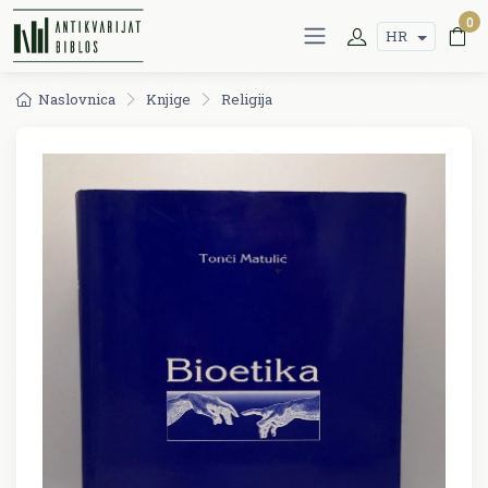
0
HR
Naslovnica
Knjige
Religija