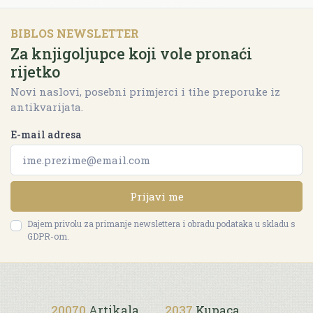
BIBLOS NEWSLETTER
Za knjigoljupce koji vole pronaći
rijetko
Novi naslovi, posebni primjerci i tihe preporuke iz
antikvarijata.
E-mail adresa
Prijavi me
Dajem privolu za primanje newslettera i obradu podataka u skladu s
GDPR-om.
20070
Artikala
2037
Kupaca