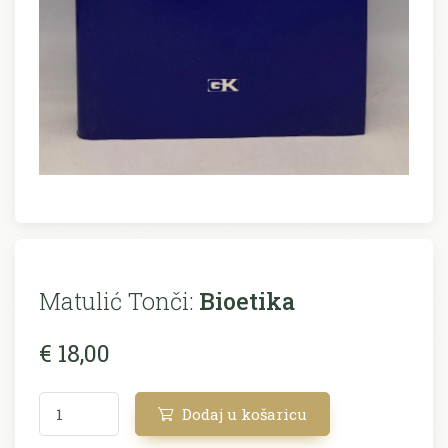
Matulić Tonči:
Bioetika
€ 18,00
Dodaj u košaricu