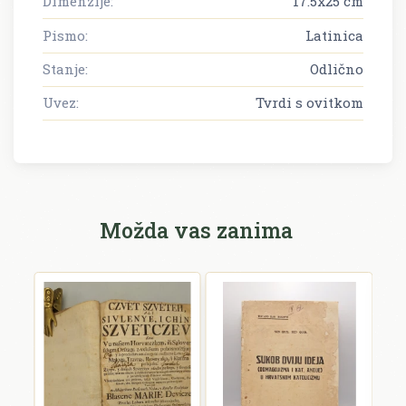
Dimenzije:
17.5x25 cm
Pismo:
Latinica
Stanje:
Odlično
Uvez:
Tvrdi s ovitkom
Možda vas zanima