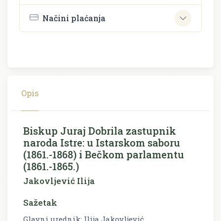
Načini plaćanja
Opis
Biskup Juraj Dobrila zastupnik
naroda Istre: u Istarskom saboru
(1861.-1868) i Bečkom parlamentu
(1861.-1865.)
Jakovljević Ilija
Sažetak
Glavni urednik: Ilija Jakovljević