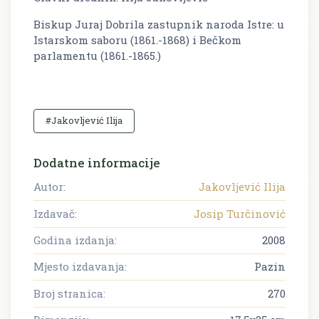
Biskup Juraj Dobrila zastupnik naroda Istre: u
Istarskom saboru (1861.-1868) i Bečkom
parlamentu (1861.-1865.)
#Jakovljević Ilija
Dodatne informacije
Autor:
Jakovljević Ilija
Izdavač:
Josip Turčinović
Godina izdanja:
2008
Mjesto izdavanja:
Pazin
Broj stranica:
270