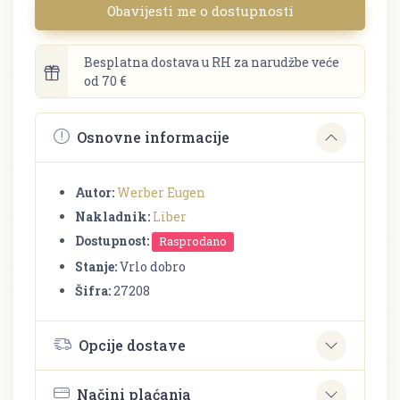
Obavijesti me o dostupnosti
Besplatna dostava u RH za narudžbe veće
od 70 €
Osnovne informacije
Autor:
Werber Eugen
Nakladnik:
Liber
Dostupnost:
Rasprodano
Stanje:
Vrlo dobro
Šifra:
27208
Opcije dostave
Načini plaćanja