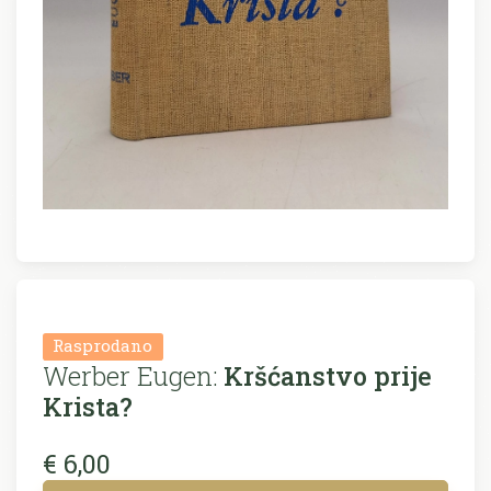
Rasprodano
Werber Eugen:
Kršćanstvo prije
Krista?
€ 6,00