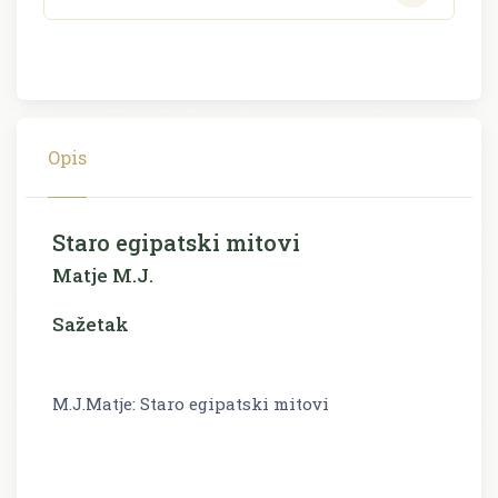
Opis
Staro egipatski mitovi
Matje M.J.
Sažetak
M.J.Matje: Staro egipatski mitovi