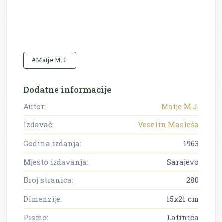
#Matje M.J.
Dodatne informacije
Autor:
Matje M.J.
Izdavač:
Veselin Masleša
Godina izdanja:
1963
Mjesto izdavanja:
Sarajevo
Broj stranica:
280
Dimenzije:
15x21 cm
Pismo:
Latinica