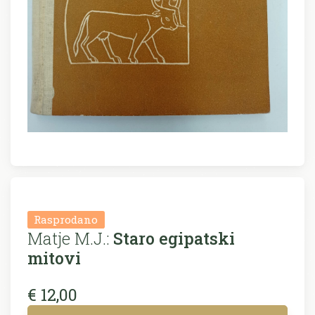
Rasprodano
Matje M.J.:
Staro egipatski
mitovi
€ 12,00