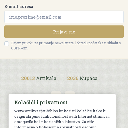
E-mail adresa
Prijavi me
Dajem privolu za primanje newslettera i obradu podataka u skladu s
GDPR-om.
20013
Artikala
2036
Kupaca
Kolačići i privatnost
www.antikvarijat-biblos.hr koristi kolačiće kako bi
osigurala punu funkcionalnost ovih Internet stranica i
Uvjeti kupnje
omogućila bolje korisničko iskustvo. Za više
informacija o kolačićima i privatnosti osobnih