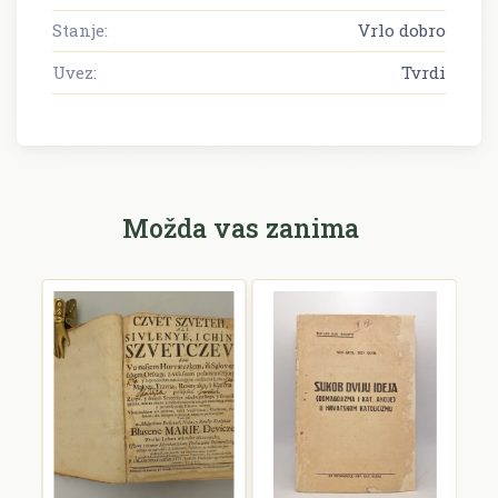
Stanje:
Vrlo dobro
Uvez:
Tvrdi
Možda vas zanima