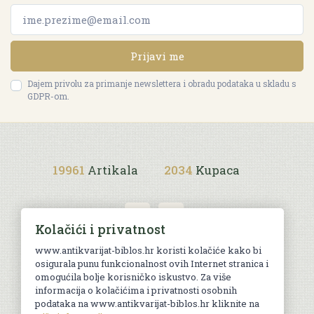
Prijavi me
Dajem privolu za primanje newslettera i obradu podataka u skladu s
GDPR-om.
19961
Artikala
2034
Kupaca
Kolačići i privatnost
www.antikvarijat-biblos.hr koristi kolačiće kako bi
osigurala punu funkcionalnost ovih Internet stranica i
Uvjeti kupnje
omogućila bolje korisničko iskustvo. Za više
informacija o kolačićima i privatnosti osobnih
podataka na www.antikvarijat-biblos.hr kliknite na