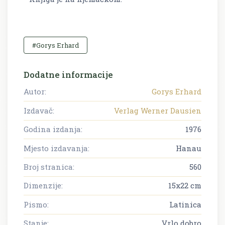
#Gorys Erhard
Dodatne informacije
Autor:
Gorys Erhard
Izdavač:
Verlag Werner Dausien
Godina izdanja:
1976
Mjesto izdavanja:
Hanau
Broj stranica:
560
Dimenzije:
15x22 cm
Pismo:
Latinica
Stanje:
Vrlo dobro