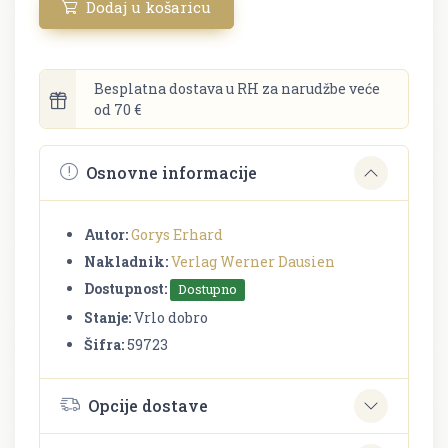
Dodaj u košaricu
Besplatna dostava u RH za narudžbe veće
od 70 €
Osnovne informacije
Autor:
Gorys Erhard
Nakladnik:
Verlag Werner Dausien
Dostupnost:
Dostupno
Stanje:
Vrlo dobro
Šifra:
59723
Opcije dostave