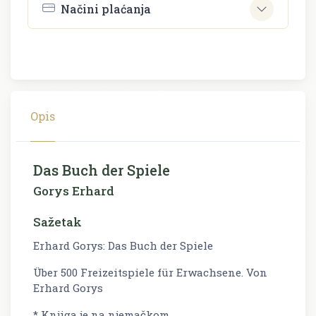
Načini plaćanja
Opis
Das Buch der Spiele
Gorys Erhard
Sažetak
Erhard Gorys: Das Buch der Spiele
Über 500 Freizeitspiele für Erwachsene. Von
Erhard Gorys
* Knjiga je na njemačkom.