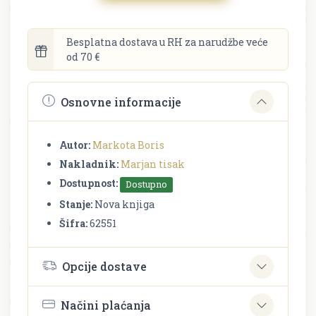
Besplatna dostava u RH za narudžbe veće
od 70 €
Osnovne informacije
Autor:
Markota Boris
Nakladnik:
Marjan tisak
Dostupnost:
Dostupno
Stanje:
Nova knjiga
Šifra:
62551
Opcije dostave
Načini plaćanja