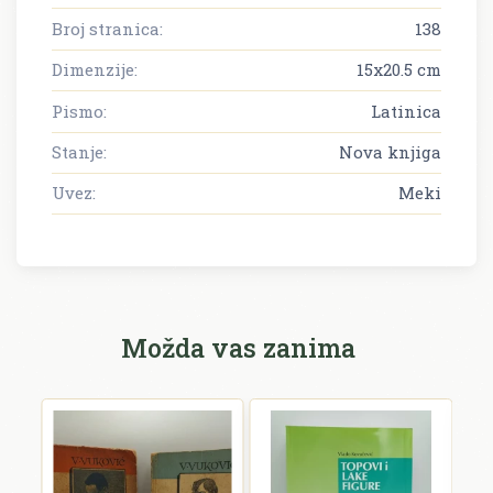
Broj stranica:
138
Dimenzije:
15x20.5 cm
Pismo:
Latinica
Stanje:
Nova knjiga
Uvez:
Meki
Možda vas zanima