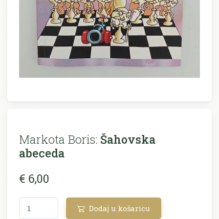
Markota Boris:
Šahovska
abeceda
€ 6,00
Dodaj u košaricu