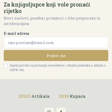
Za knjigoljupce koji vole pronaći
rijetko
Novi naslovi, posebni primjerci i tihe preporuke iz
antikvarijata.
E-mail adresa
Prijavi me
Dajem privolu za primanje newslettera i obradu podataka u skladu s
GDPR-om.
20103
Artikala
2039
Kupaca