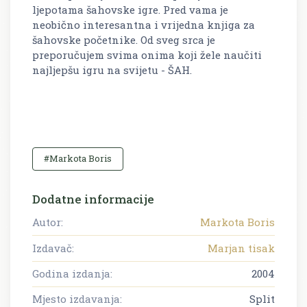
ljepotama šahovske igre. Pred vama je
neobično interesantna i vrijedna knjiga za
šahovske početnike. Od sveg srca je
preporučujem svima onima koji žele naučiti
najljepšu igru na svijetu - ŠAH.
#Markota Boris
Dodatne informacije
Autor:
Markota Boris
Izdavač:
Marjan tisak
Godina izdanja:
2004
Mjesto izdavanja:
Split