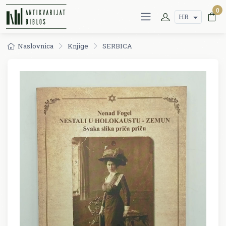
0
HR
Naslovnica
Knjige
SERBICA