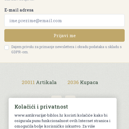
E-mail adresa
Prijavi me
Dajem privolu za primanje newslettera i obradu podataka u skladu s
GDPR-om.
20011
Artikala
2036
Kupaca
Kolačići i privatnost
www.antikvarijat-biblos.hr koristi kolačiće kako bi
osigurala punu funkcionalnost ovih Internet stranica i
Uvjeti kupnje
omogućila bolje korisničko iskustvo. Za više