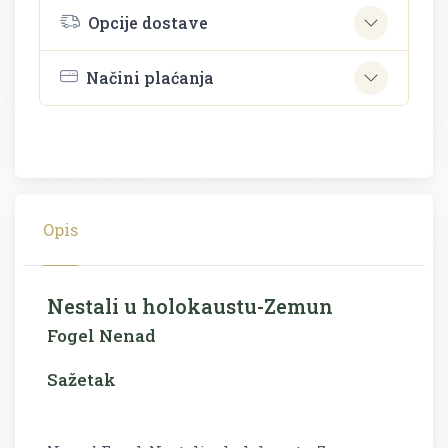
Opcije dostave
Načini plaćanja
Opis
Nestali u holokaustu-Zemun
Fogel Nenad
Sažetak