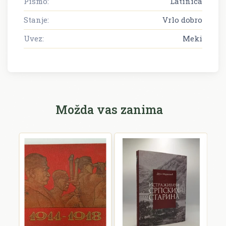
Pismo:
Latinica
Stanje:
Vrlo dobro
Uvez:
Meki
Možda vas zanima