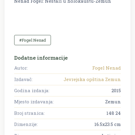
Nenad Fogel: Nestali u holokaustu-Zemun
#Fogel Nenad
Dodatne informacije
Autor:
Fogel Nenad
Izdavač:
Jevrejska opština Zemun
Godina izdanja:
2015
Mjesto izdavanja:
Zemun
Broj stranica:
148 24
Dimenzije:
16.5x23.5 cm