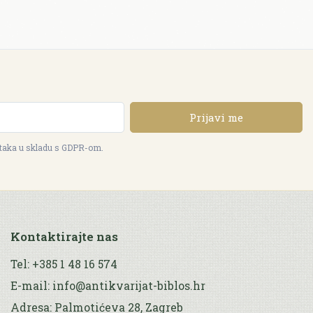
Prijavi me
ataka u skladu s GDPR-om.
Kontaktirajte nas
Tel: +385 1 48 16 574
E-mail: info@antikvarijat-biblos.hr
Adresa: Palmotićeva 28, Zagreb