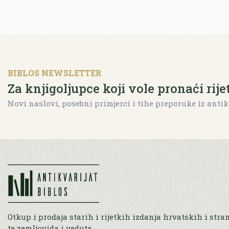
BIBLOS NEWSLETTER
Za knjigoljupce koji vole pronaći rije
Novi naslovi, posebni primjerci i tihe preporuke iz antik
Otkup i prodaja starih i rijetkih izdanja hrvatskih i stra
te zemljovida i veduta