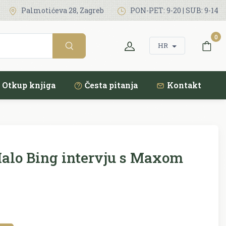
Palmotićeva 28, Zagreb
PON-PET: 9-20 | SUB: 9-14
0
HR
Otkup knjiga
Česta pitanja
Kontakt
alo Bing intervju s Maxom