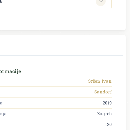
a
ormacije
Sršen Ivan
Sandorf
a:
2019
nja:
Zagreb
120