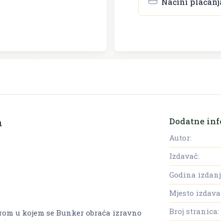
Načini plaćanj
Dodatne inf
m
Autor:
Izdavač:
Godina izdanj
Mjesto izdava
Broj stranica:
rom u kojem se Bunker obraća izravno