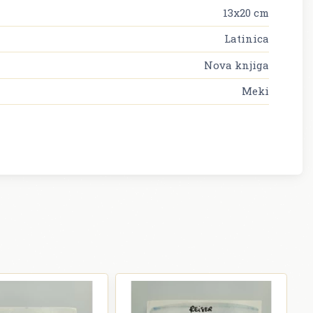
13x20 cm
Latinica
Nova knjiga
Meki