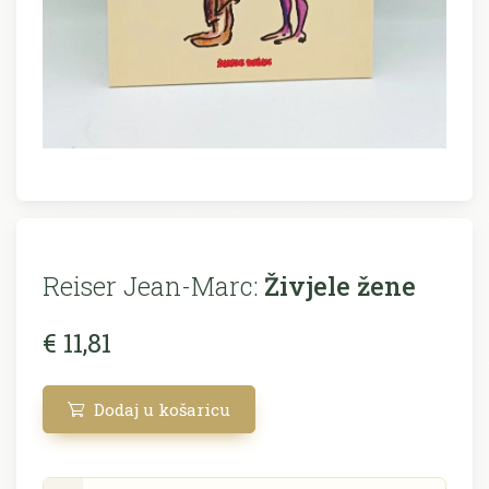
Reiser Jean-Marc:
Živjele žene
€ 11,81
Dodaj u košaricu