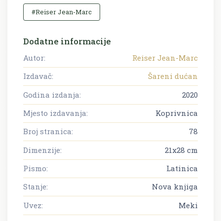
#Reiser Jean-Marc
Dodatne informacije
Autor:
Reiser Jean-Marc
Izdavač:
Šareni dućan
Godina izdanja:
2020
Mjesto izdavanja:
Koprivnica
Broj stranica:
78
Dimenzije:
21x28 cm
Pismo:
Latinica
Stanje:
Nova knjiga
Uvez:
Meki