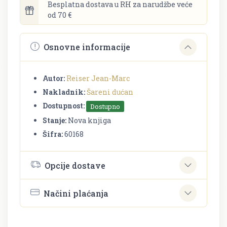
Besplatna dostava u RH za narudžbe veće
od 70 €
Osnovne informacije
Autor:
Reiser Jean-Marc
Nakladnik:
Šareni dućan
Dostupnost:
Dostupno
Stanje:
Nova knjiga
Šifra:
60168
Opcije dostave
Načini plaćanja