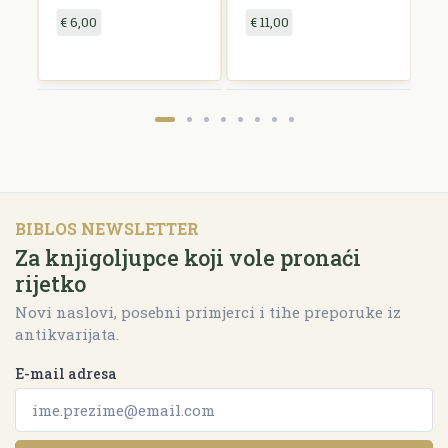
€ 6,00
€ 11,00
€
BIBLOS NEWSLETTER
Za knjigoljupce koji vole pronaći
rijetko
Novi naslovi, posebni primjerci i tihe preporuke iz
antikvarijata.
E-mail adresa