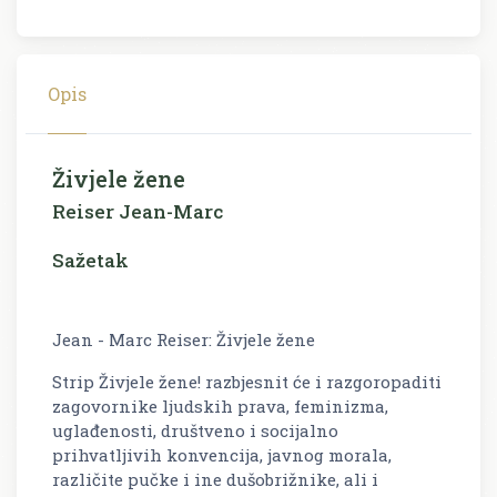
Opis
Živjele žene
Reiser Jean-Marc
Sažetak
Jean - Marc Reiser: Živjele žene
Strip Živjele žene! razbjesnit će i razgoropaditi
zagovornike ljudskih prava, feminizma,
uglađenosti, društveno i socijalno
prihvatljivih konvencija, javnog morala,
različite pučke i ine dušobrižnike, ali i