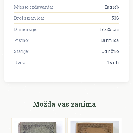
Mjesto izdavanja:
Zagreb
Broj stranica:
538
Dimenzije:
17x25 cm
Pismo:
Latinica
Stanje:
Odlično
Uvez:
Tvrdi
Možda vas zanima