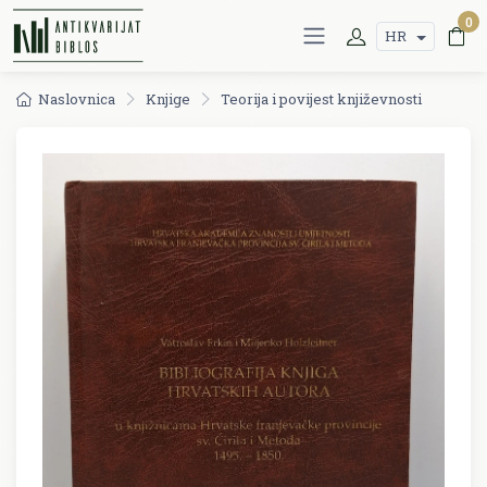
0
HR
Naslovnica
Knjige
Teorija i povijest književnosti