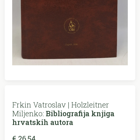
Frkin Vatroslav | Holzleitner
Miljenko:
Bibliografija knjiga
hrvatskih autora
€ 26,54