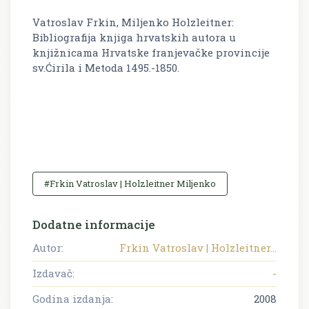
Vatroslav Frkin, Miljenko Holzleitner:
Bibliografija knjiga hrvatskih autora u
knjižnicama Hrvatske franjevačke provincije
sv.Ćirila i Metoda 1495.-1850.
#Frkin Vatroslav | Holzleitner Miljenko
Dodatne informacije
Autor:
Frkin Vatroslav | Holzleitner...
Izdavač:
-
Godina izdanja:
2008