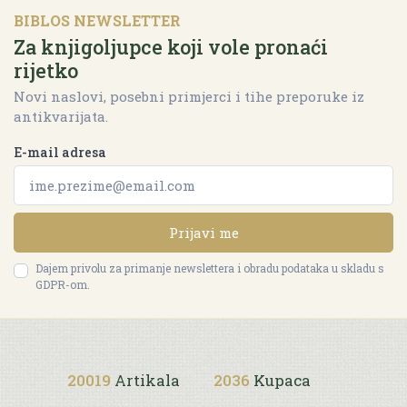
BIBLOS NEWSLETTER
Za knjigoljupce koji vole pronaći
rijetko
Novi naslovi, posebni primjerci i tihe preporuke iz
antikvarijata.
E-mail adresa
Prijavi me
Dajem privolu za primanje newslettera i obradu podataka u skladu s
GDPR-om.
20019
Artikala
2036
Kupaca