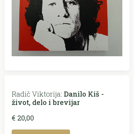
Radič Viktorija:
Danilo Kiš -
život, delo i brevijar
€ 20,00