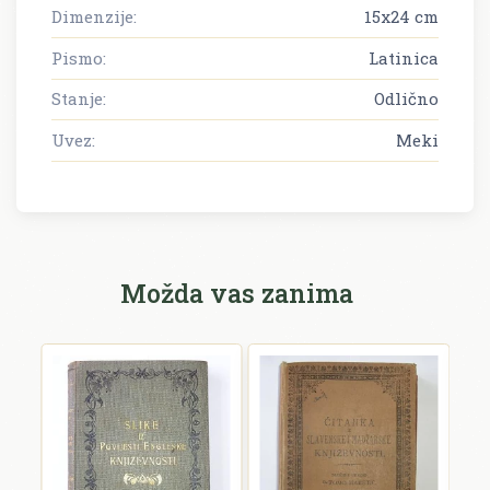
Dimenzije:
15x24 cm
Pismo:
Latinica
Stanje:
Odlično
Uvez:
Meki
Možda vas zanima