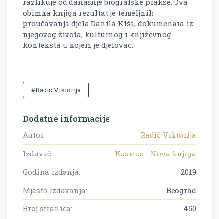
razlikuje od današnje biografske prakse. Ova
obimna knjiga rezultat je temeljnih
proučavanja djela Danila Kiša, dokumenata iz
njegovog života, kulturnog i književnog
konteksta u kojem je djelovao.
#Radič Viktorija
Dodatne informacije
Autor:
Radič Viktorija
Izdavač:
Kosmos - Nova knjiga
Godina izdanja:
2019
Mjesto izdavanja:
Beograd
Broj stranica:
450