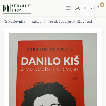
0
HR
Naslovnica
Knjige
Teorija i povijest književnosti