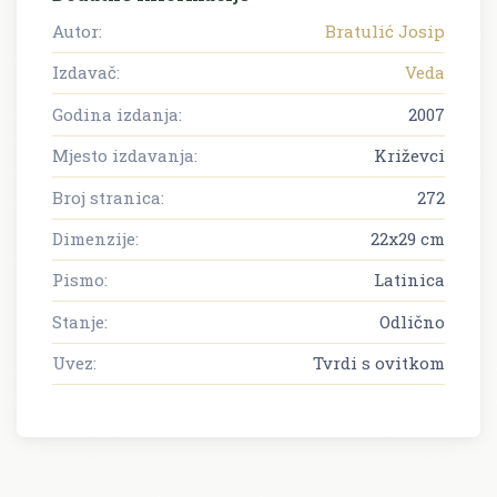
Autor:
Bratulić Josip
Izdavač:
Veda
Godina izdanja:
2007
Mjesto izdavanja:
Križevci
Broj stranica:
272
Dimenzije:
22x29 cm
Pismo:
Latinica
Stanje:
Odlično
Uvez:
Tvrdi s ovitkom