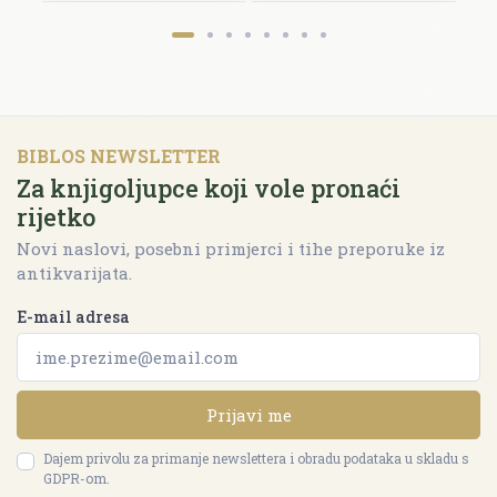
BIBLOS NEWSLETTER
Za knjigoljupce koji vole pronaći
rijetko
Novi naslovi, posebni primjerci i tihe preporuke iz
antikvarijata.
E-mail adresa
Prijavi me
Dajem privolu za primanje newslettera i obradu podataka u skladu s
GDPR-om.