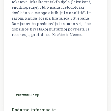
tekstova, leksikografskih djela (leksikoni,
enciklopedije), itd. Pisana metodološki
dosljedno, s mnogo akribije i s analitičkim
žarom, knjiga Josipa Bratulića i Stjepana
Damjanovića predstavlja iznimno vrijedan
doprinos hrvatskoj kulturnoj povijesti. Iz
recenzuje, prof. dr. sc. Krešimir Nemec.
#Bratulić Josip
Dodatne informacije