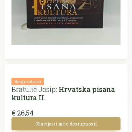
Rasprodano
Bratulić Josip:
Hrvatska pisana
kultura II.
€ 26,54
Obavijesti me o dostupnosti