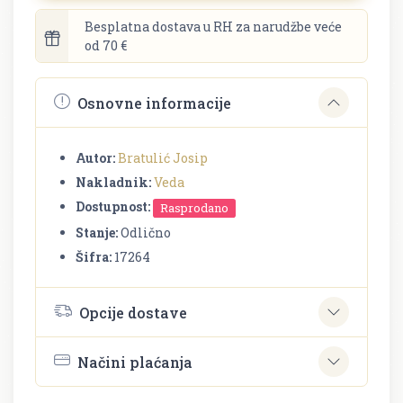
Besplatna dostava u RH za narudžbe veće
od 70 €
Osnovne informacije
Autor:
Bratulić Josip
Nakladnik:
Veda
Dostupnost:
Rasprodano
Stanje:
Odlično
Šifra:
17264
Opcije dostave
Načini plaćanja