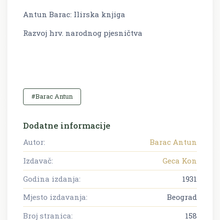
Antun Barac: Ilirska knjiga
Razvoj hrv. narodnog pjesničtva
#Barac Antun
Dodatne informacije
Autor:
Barac Antun
Izdavač:
Geca Kon
Godina izdanja:
1931
Mjesto izdavanja:
Beograd
Broj stranica:
158