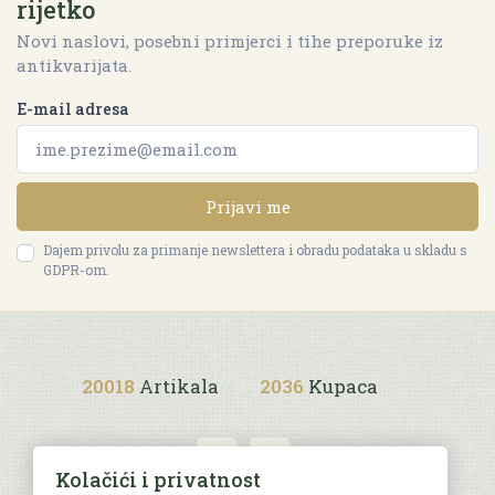
rijetko
Novi naslovi, posebni primjerci i tihe preporuke iz
antikvarijata.
E-mail adresa
Prijavi me
Dajem privolu za primanje newslettera i obradu podataka u skladu s
GDPR-om.
20018
Artikala
2036
Kupaca
Kolačići i privatnost