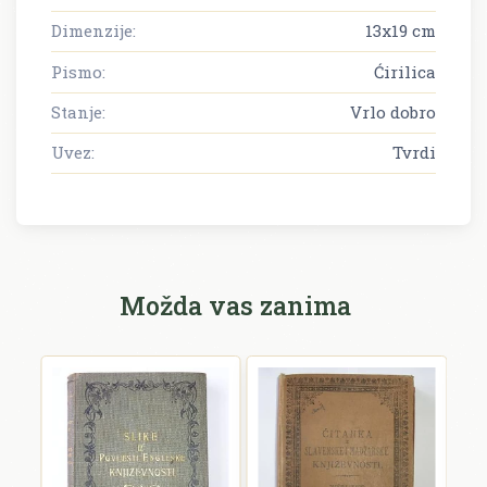
Dimenzije:
13x19 cm
Pismo:
Ćirilica
Stanje:
Vrlo dobro
Uvez:
Tvrdi
Možda vas zanima