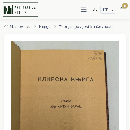
0
HR
Naslovnica
Knjige
Teorija i povijest književnosti