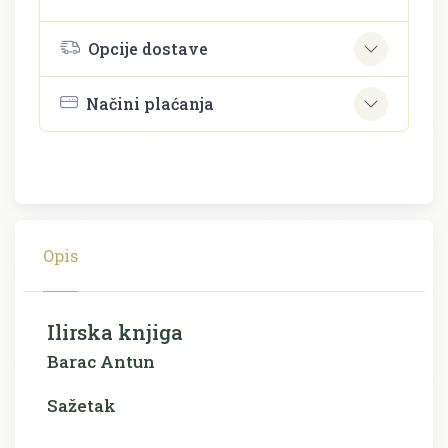
Opcije dostave
Načini plaćanja
Opis
Ilirska knjiga
Barac Antun
Sažetak