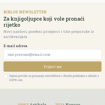
BIBLOS NEWSLETTER
Za knjigoljupce koji vole pronaći
rijetko
Novi naslovi, posebni primjerci i tihe preporuke iz
antikvarijata.
E-mail adresa
Prijavi me
Dajem privolu za primanje newslettera i obradu podataka u skladu s
GDPR-om.
19963
Artikala
2034
Kupaca