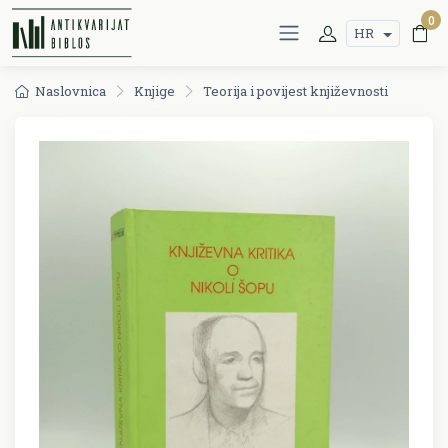
0
HR
Naslovnica
Knjige
Teorija i povijest književnosti