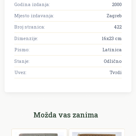
Godina izdanja:
2000
Mjesto izdavanja:
Zagreb
Broj stranica:
422
Dimenzije:
16x23 cm
Pismo:
Latinica
Stanje:
Odlično
Uvez:
Tvrdi
Možda vas zanima