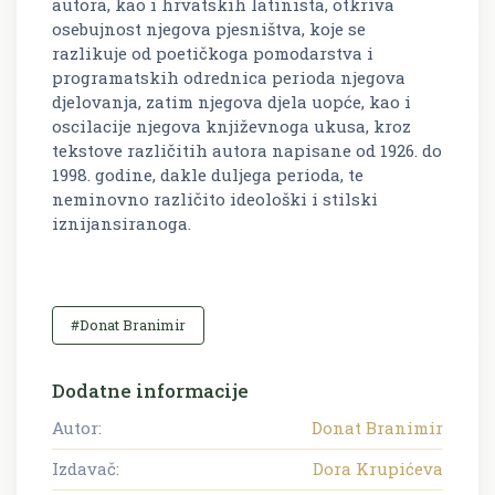
autora, kao i hrvatskih latinista, otkriva
osebujnost njegova pjesništva, koje se
razlikuje od poetičkoga pomodarstva i
programatskih odrednica perioda njegova
djelovanja, zatim njegova djela uopće, kao i
oscilacije njegova književnoga ukusa, kroz
tekstove različitih autora napisane od 1926. do
1998. godine, dakle duljega perioda, te
neminovno različito ideološki i stilski
iznijansiranoga.
#Donat Branimir
Dodatne informacije
Autor:
Donat Branimir
Izdavač:
Dora Krupićeva