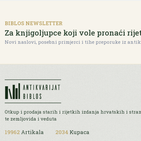
BIBLOS NEWSLETTER
Za knjigoljupce koji vole pronaći rije
Novi naslovi, posebni primjerci i tihe preporuke iz antik
Otkup i prodaja starih i rijetkih izdanja hrvatskih i stra
te zemljovida i veduta
19962
Artikala
2034
Kupaca