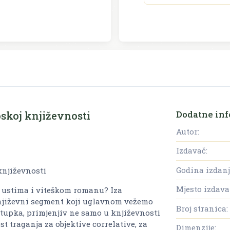
Dodatne inf
skoj književnosti
Autor:
Izdavač:
Godina izdanj
književnosti
Mjesto izdava
 ustima i viteškom romanu? Iza
njiževni segment koji uglavnom vežemo
Broj stranica:
postupka, primjenjiv ne samo u književnosti
t traganja za objektive correlative, za
Dimenzije: