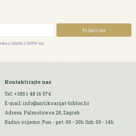
Prijavi me
ataka u skladu s GDPR-om.
Kontaktirajte nas
Tel: +385 1 48 16 574
E-mail: info@antikvarijat-biblos.hr
Adresa: Palmotićeva 28, Zagreb
Radno vrijeme: Pon - pet: 09 - 20h Sub: 09 - 14h