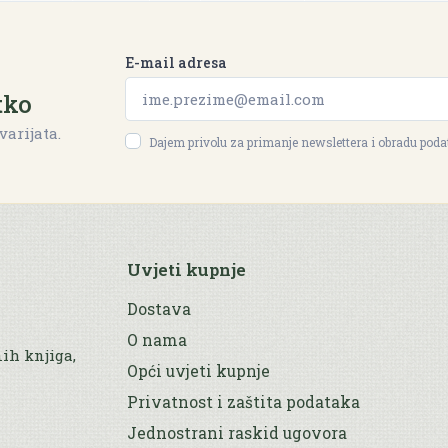
E-mail adresa
tko
varijata.
Dajem privolu za primanje newslettera i obradu pod
Uvjeti kupnje
Dostava
O nama
nih knjiga,
Opći uvjeti kupnje
Privatnost i zaštita podataka
Jednostrani raskid ugovora