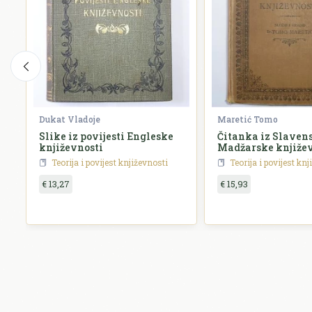
Dukat Vladoje
Maretić Tomo
Slike iz povijesti Engleske
Čitanka iz Slavens
književnosti
Madžarske književ
Teorija i povijest književnosti
Teorija i povijest kn
€ 13,27
€ 15,93