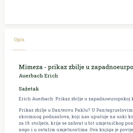
Opis
Mimeza - prikaz zbilje u zapadnoeurpo
Auerbach Erich
Sažetak
Erich Auerbach: Prikaz zbilje u zapadnoeuropskoj 
Prikaz zbilje u Danteovu Paklu? U Pantagruelovim
skromnog podnaslova, koji nas upućuje na uski k
za 19. stoljeće, krije se zahvat u bit umjetničkog 
nego i u ostalim umjetnostima. Ova knjiga je povijes