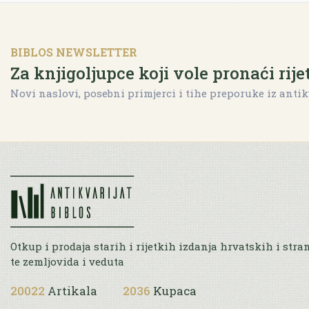
BIBLOS NEWSLETTER
Za knjigoljupce koji vole pronaći rije
Novi naslovi, posebni primjerci i tihe preporuke iz antik
Otkup i prodaja starih i rijetkih izdanja hrvatskih i stra
te zemljovida i veduta
20022
Artikala
2036
Kupaca