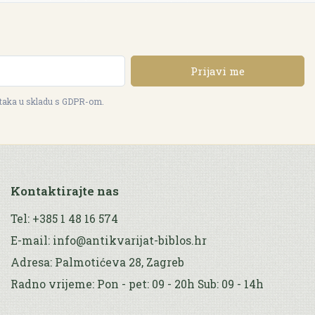
Prijavi me
ataka u skladu s GDPR-om.
Kontaktirajte nas
Tel: +385 1 48 16 574
E-mail: info@antikvarijat-biblos.hr
Adresa: Palmotićeva 28, Zagreb
Radno vrijeme: Pon - pet: 09 - 20h Sub: 09 - 14h