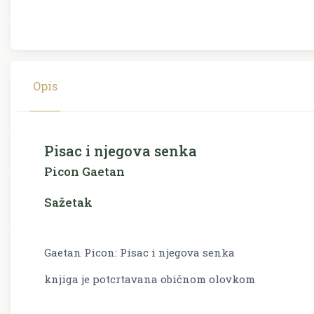
Opis
Pisac i njegova senka
Picon Gaetan
Sažetak
Gaetan Picon: Pisac i njegova senka
knjiga je potcrtavana običnom olovkom