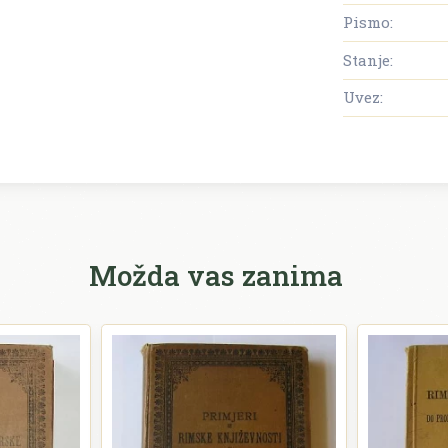
Pismo:
Stanje:
Uvez:
Možda vas zanima