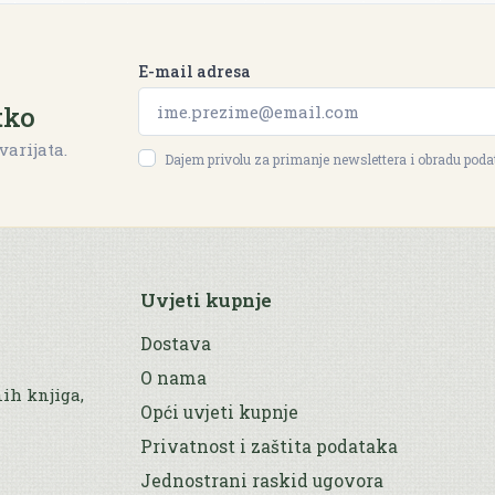
E-mail adresa
tko
varijata.
Dajem privolu za primanje newslettera i obradu pod
Uvjeti kupnje
Dostava
O nama
nih knjiga,
Opći uvjeti kupnje
Privatnost i zaštita podataka
Jednostrani raskid ugovora