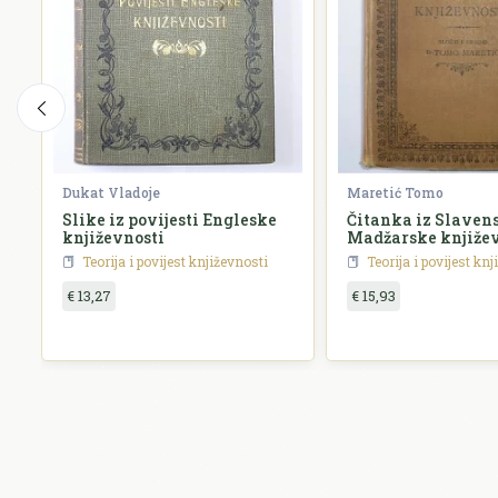
Dukat Vladoje
Maretić Tomo
Slike iz povijesti Engleske
Čitanka iz Slavens
književnosti
Madžarske književ
Teorija i povijest književnosti
Teorija i povijest kn
€ 13,27
€ 15,93