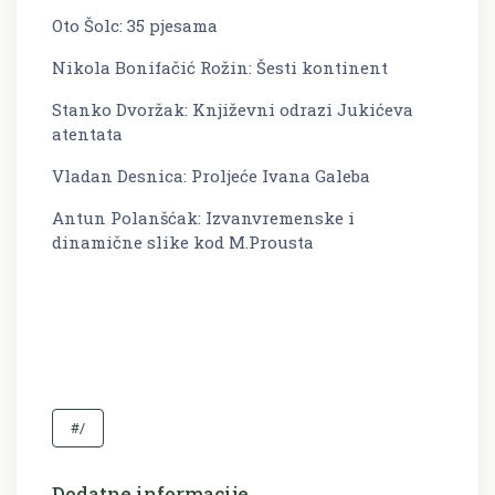
Oto Šolc: 35 pjesama
Nikola Bonifačić Rožin: Šesti kontinent
Stanko Dvoržak: Književni odrazi Jukićeva
atentata
Vladan Desnica: Proljeće Ivana Galeba
Antun Polanšćak: Izvanvremenske i
dinamične slike kod M.Prousta
#/
Dodatne informacije