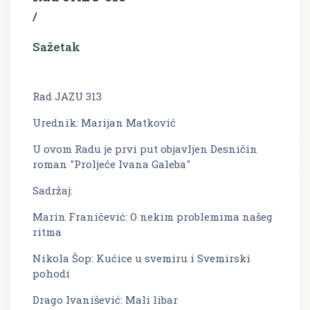
/
Sažetak
Rad JAZU 313
Urednik: Marijan Matković
U ovom Radu je prvi put objavljen Desničin
roman "Proljeće Ivana Galeba"
Sadržaj:
Marin Franičević: O nekim problemima našeg
ritma
Nikola Šop: Kućice u svemiru i Svemirski
pohodi
Drago Ivanišević: Mali libar