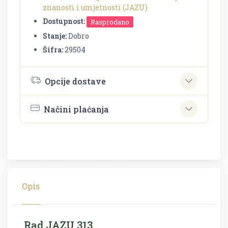
znanosti i umjetnosti (JAZU)
Dostupnost:
Rasprodano
Stanje:
Dobro
Šifra:
29504
Opcije dostave
Načini plaćanja
Opis
Rad JAZU 313