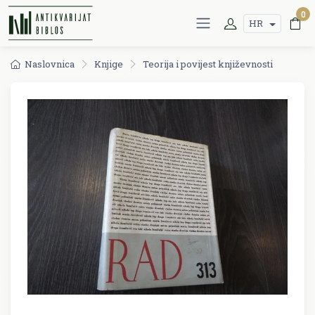
0
HR
Naslovnica
Knjige
Teorija i povijest književnosti