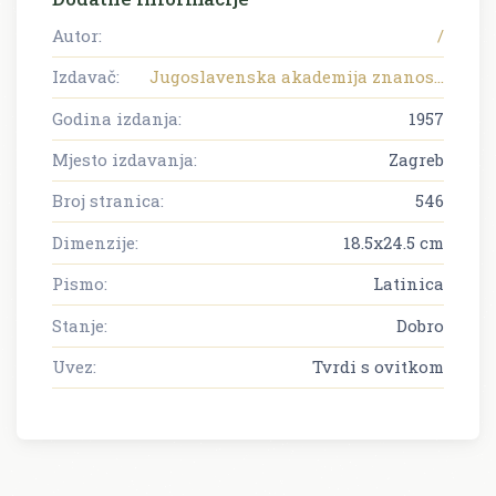
Autor:
/
Izdavač:
Jugoslavenska akademija znanos...
Godina izdanja:
1957
Mjesto izdavanja:
Zagreb
Broj stranica:
546
Dimenzije:
18.5x24.5 cm
Pismo:
Latinica
Stanje:
Dobro
Uvez:
Tvrdi s ovitkom