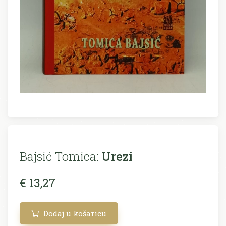
Bajsić Tomica:
Urezi
€ 13,27
Dodaj u košaricu