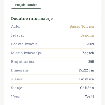
#Bajsić Tomica
Dodatne informacije
Autor:
Bajsić Tomica
Izdavač:
Denona
Godina izdanja:
2009
Mjesto izdavanja:
Zagreb
Broj stranica:
355
Dimenzije:
15x22 cm
Pismo:
Latinica
Stanje:
Odlično
Uvez:
Tvrdi