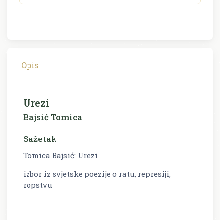
Opis
Urezi
Bajsić Tomica
Sažetak
Tomica Bajsić: Urezi
izbor iz svjetske poezije o ratu, represiji,
ropstvu