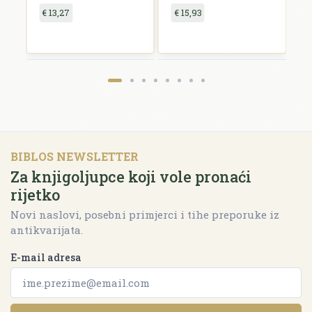
€ 13,27
€ 15,93
€
BIBLOS NEWSLETTER
Za knjigoljupce koji vole pronaći
rijetko
Novi naslovi, posebni primjerci i tihe preporuke iz
antikvarijata.
E-mail adresa