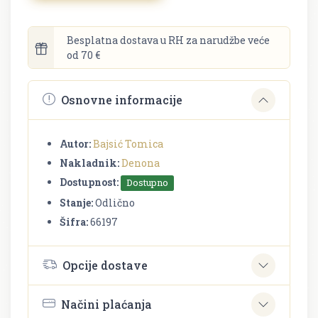
Besplatna dostava u RH za narudžbe veće
od 70 €
Osnovne informacije
Autor:
Bajsić Tomica
Nakladnik:
Denona
Dostupnost:
Dostupno
Stanje:
Odlično
Šifra:
66197
Opcije dostave
Načini plaćanja