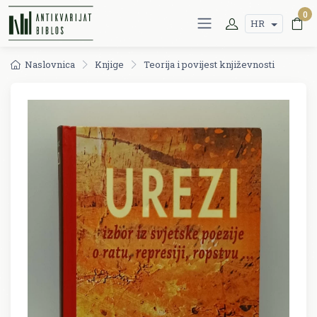
0
HR
Naslovnica
Knjige
Teorija i povijest književnosti