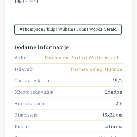
1950 - 1970
#Thompson Philip | Williams John | Woods Gerald
Dodatne informacije
Autor:
Thompson Philip | Williams Joh...
Izdavač:
Thames &amp; Hudson
Godina izdanja:
1972
Mjesto izdavanja:
London
Broj stranica:
216
Dimenzije:
15x22 cm
Pismo:
Latinica