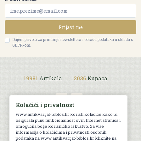
Prijavi me
Dajem privolu za primanje newslettera i obradu podataka u skladu s
GDPR-om.
19981
Artikala
2036
Kupaca
Kolačići i privatnost
www.antikvarijat-biblos.hr koristi kolačiće kako bi
osigurala punu funkcionalnost ovih Internet stranica i
Uvjeti kupnje
omogućila bolje korisničko iskustvo. Za više
informacija o kolačićima i privatnosti osobnih
podataka na www.antikvarijat-biblos.hr kliknite na