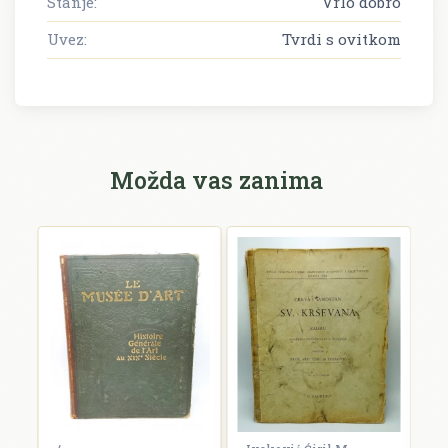
Stanje:
Vrlo dobro
Uvez:
Tvrdi s ovitkom
Možda vas zanima