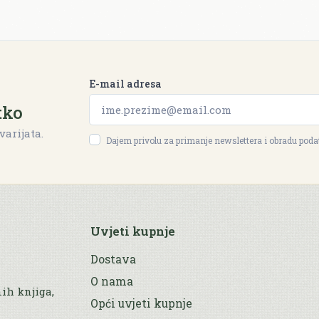
E-mail adresa
tko
varijata.
Dajem privolu za primanje newslettera i obradu pod
Uvjeti kupnje
Dostava
O nama
nih knjiga,
Opći uvjeti kupnje