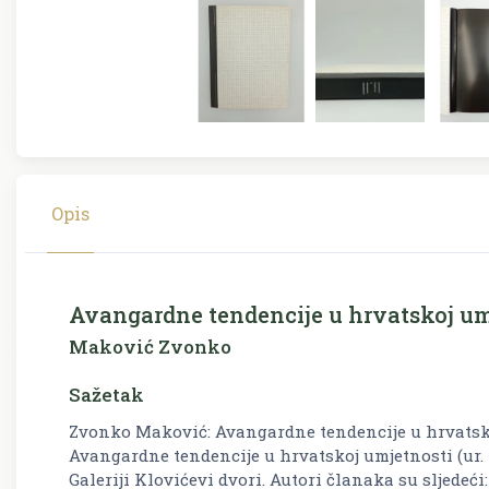
Opis
Avangardne tendencije u hrvatskoj um
Maković Zvonko
Sažetak
Zvonko Maković: Avangardne tendencije u hrvatsko
Avangardne tendencije u hrvatskoj umjetnosti (ur.
Galeriji Klovićevi dvori. Autori članaka su sljedeć