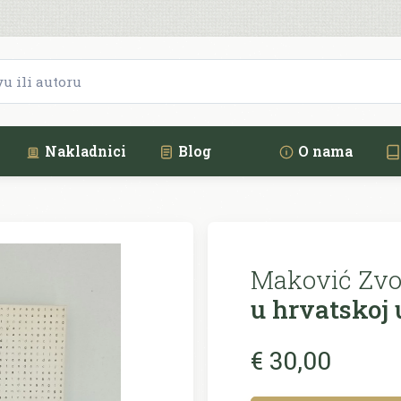
Nakladnici
Blog
O nama
Maković Zvo
u hrvatskoj 
€ 30,00