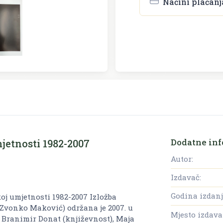
Načini plaćanj
Dodatne inf
jetnosti 1982-2007
Autor:
Izdavač:
Godina izdanj
j umjetnosti 1982-2007 Izložba
 Zvonko Maković) održana je 2007. u
Mjesto izdava
i: Branimir Donat (književnost), Maja