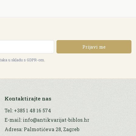
Prijavi me
ataka u skladu s GDPR-om.
Kontaktirajte nas
Tel: +385 1 48 16 574
E-mail: info@antikvarijat-biblos.hr
Adresa: Palmotićeva 28, Zagreb