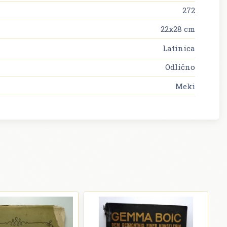
272
22x28 cm
Latinica
Odlično
Meki