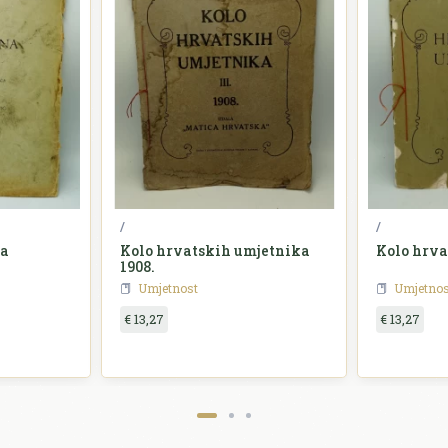
/
/
na
Kolo hrvatskih umjetnika
Kolo hrva
1908.
Umjetnost
Umjetnos
€ 13,27
€ 13,27