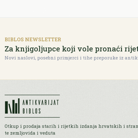
BIBLOS NEWSLETTER
Za knjigoljupce koji vole pronaći rije
Novi naslovi, posebni primjerci i tihe preporuke iz antik
Otkup i prodaja starih i rijetkih izdanja hrvatskih i stra
te zemljovida i veduta