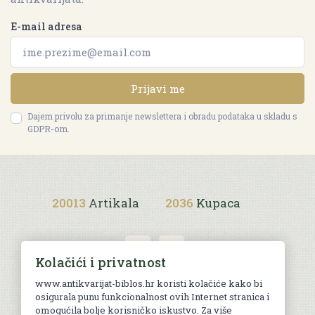
E-mail adresa
Prijavi me
Dajem privolu za primanje newslettera i obradu podataka u skladu s
GDPR-om.
20013
Artikala
2036
Kupaca
Kolačići i privatnost
www.antikvarijat-biblos.hr koristi kolačiće kako bi
osigurala punu funkcionalnost ovih Internet stranica i
Uvjeti kupnje
omogućila bolje korisničko iskustvo. Za više