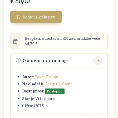
€ 80,00
Dodaj u košaricu
Besplatna dostava u RH za narudžbe veće
od 70 €
Osnovne informacije
Autor:
Peyer Franjo
Nakladnik:
Josip Čaklović
Dostupnost:
Dostupno
Stanje:
Vrlo dobro
Šifra:
12075