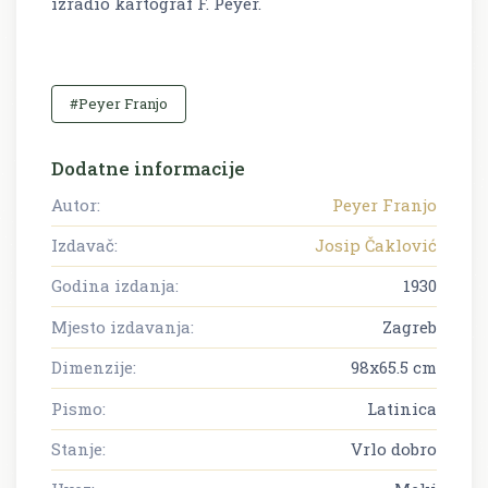
izradio kartograf F. Peyer.
#Peyer Franjo
Dodatne informacije
Autor:
Peyer Franjo
Izdavač:
Josip Čaklović
Godina izdanja:
1930
Mjesto izdavanja:
Zagreb
Dimenzije:
98x65.5 cm
Pismo:
Latinica
Stanje:
Vrlo dobro