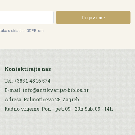
Prijavi me
ataka u skladu s GDPR-om.
Kontaktirajte nas
Tel: +385 1 48 16 574
E-mail: info@antikvarijat-biblos.hr
Adresa: Palmotićeva 28, Zagreb
Radno vrijeme: Pon - pet: 09 - 20h Sub: 09 - 14h