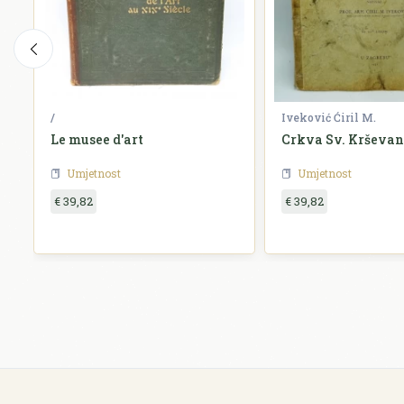
/
Iveković Ćiril M.
Le musee d'art
Crkva Sv. Krševa
Umjetnost
Umjetnost
€ 39,82
€ 39,82