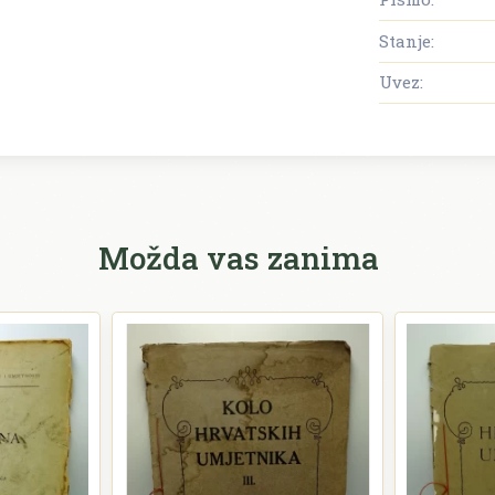
Stanje:
Uvez:
Možda vas zanima