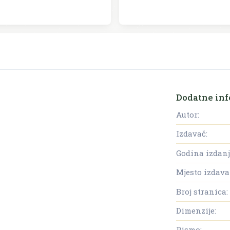
Dodatne inf
Autor:
Izdavač:
Godina izdanj
Mjesto izdava
Broj stranica:
Dimenzije:
Pismo: