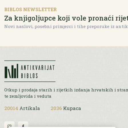
BIBLOS NEWSLETTER
Za knjigoljupce koji vole pronaći rije
Novi naslovi, posebni primjerci i tihe preporuke iz antik
Otkup i prodaja starih i rijetkih izdanja hrvatskih i stra
te zemljovida i veduta
20014
Artikala
2036
Kupaca