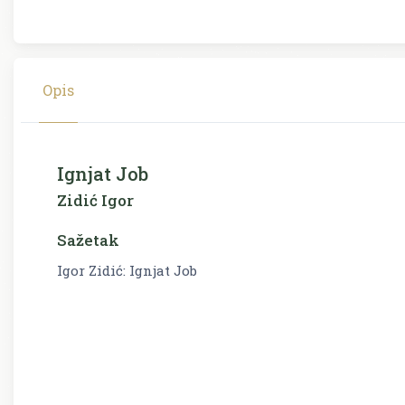
Opis
Ignjat Job
Zidić Igor
Sažetak
Igor Zidić: Ignjat Job