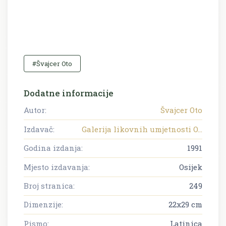
#Švajcer Oto
Dodatne informacije
Autor:
Švajcer Oto
Izdavač:
Galerija likovnih umjetnosti O...
Godina izdanja:
1991
Mjesto izdavanja:
Osijek
Broj stranica:
249
Dimenzije:
22x29 cm
Pismo:
Latinica