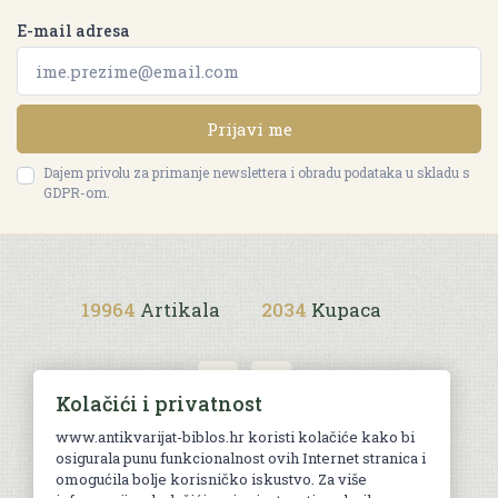
E-mail adresa
Prijavi me
Dajem privolu za primanje newslettera i obradu podataka u skladu s
GDPR-om.
19964
Artikala
2034
Kupaca
Kolačići i privatnost
www.antikvarijat-biblos.hr koristi kolačiće kako bi
osigurala punu funkcionalnost ovih Internet stranica i
Uvjeti kupnje
omogućila bolje korisničko iskustvo. Za više