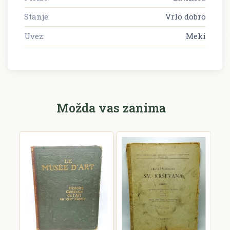
Stanje:
Vrlo dobro
Uvez:
Meki
Možda vas zanima