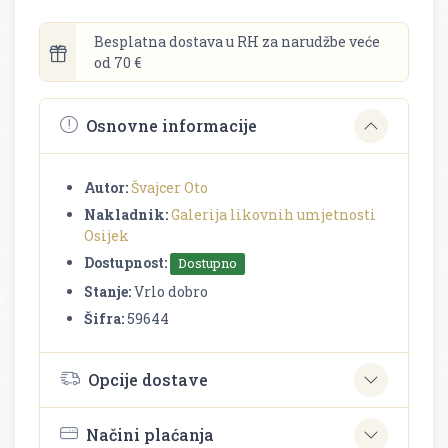
Besplatna dostava u RH za narudžbe veće
od 70 €
Osnovne informacije
Autor:
Švajcer Oto
Nakladnik:
Galerija likovnih umjetnosti
Osijek
Dostupnost:
Dostupno
Stanje:
Vrlo dobro
Šifra:
59644
Opcije dostave
Načini plaćanja