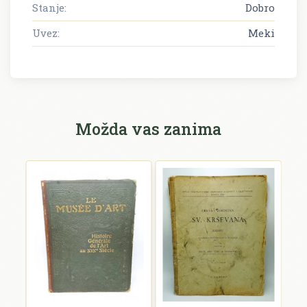
Stanje:
Dobro
Uvez:
Meki
Možda vas zanima