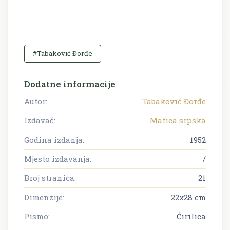
#Tabaković Đorđe
Dodatne informacije
Autor:
Tabaković Đorđe
Izdavač:
Matica srpska
Godina izdanja:
1952
Mjesto izdavanja:
/
Broj stranica:
21
Dimenzije:
22x28 cm
Pismo:
Ćirilica