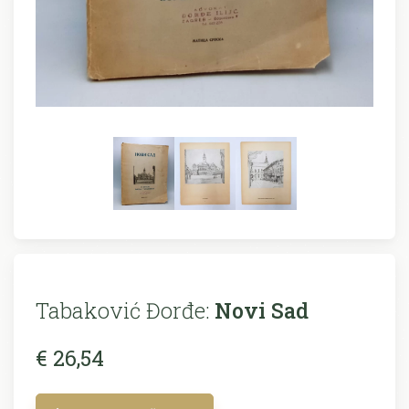
Tabaković Đorđe:
Novi Sad
€ 26,54