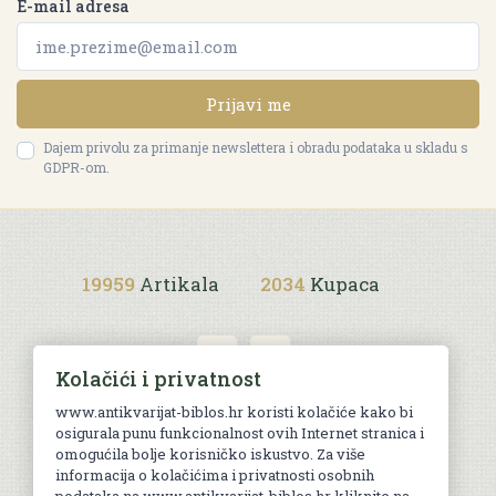
E-mail adresa
Prijavi me
Dajem privolu za primanje newslettera i obradu podataka u skladu s
GDPR-om.
19959
Artikala
2034
Kupaca
Kolačići i privatnost
www.antikvarijat-biblos.hr koristi kolačiće kako bi
osigurala punu funkcionalnost ovih Internet stranica i
Uvjeti kupnje
omogućila bolje korisničko iskustvo. Za više
informacija o kolačićima i privatnosti osobnih