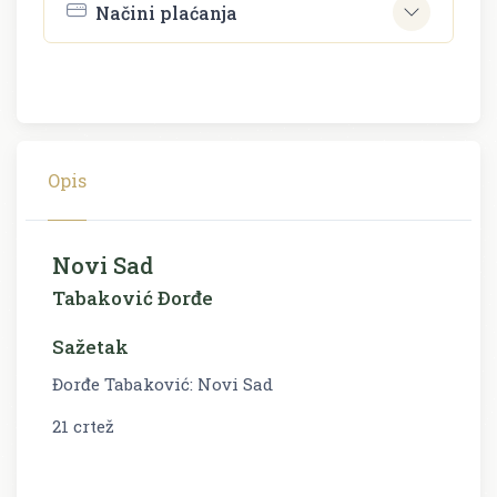
Načini plaćanja
Opis
Novi Sad
Tabaković Đorđe
Sažetak
Đorđe Tabaković: Novi Sad
21 crtež