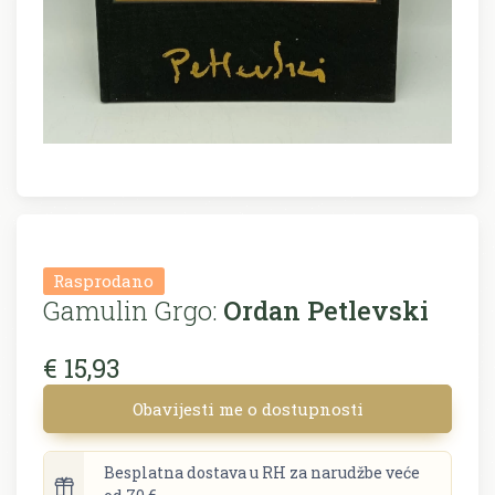
Rasprodano
Gamulin Grgo:
Ordan Petlevski
€ 15,93
Obavijesti me o dostupnosti
Besplatna dostava u RH za narudžbe veće