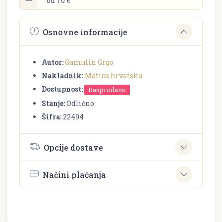
od 70 €
Osnovne informacije
Autor:
Gamulin Grgo
Nakladnik:
Matica hrvatska
Dostupnost:
Rasprodano
Stanje:
Odlično
Šifra:
22494
Opcije dostave
Načini plaćanja