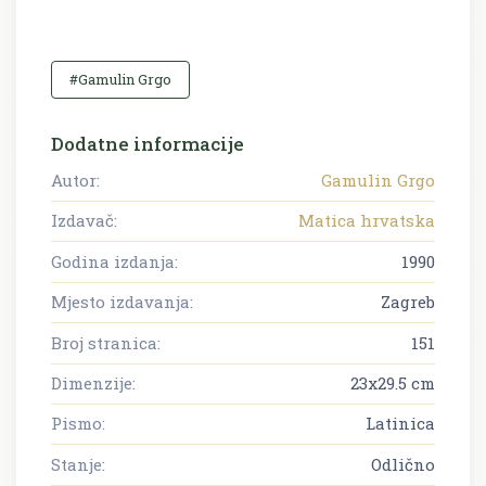
#Gamulin Grgo
Dodatne informacije
Autor:
Gamulin Grgo
Izdavač:
Matica hrvatska
Godina izdanja:
1990
Mjesto izdavanja:
Zagreb
Broj stranica:
151
Dimenzije:
23x29.5 cm
Pismo:
Latinica
Stanje:
Odlično