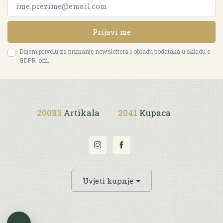
Prijavi me
Dajem privolu za primanje newslettera i obradu podataka u skladu s
GDPR-om.
20083
Artikala
2041
Kupaca
Uvjeti kupnje