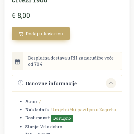
€ 8,00
Dodaj u košaricu
Besplatna dostava u RH za narudžbe veće
od 70 €
Osnovne informacije
Autor:
/
Nakladnik:
Umjetnički paviljon u Zagrebu
Dostupnost:
Dostupno
Stanje:
Vrlo dobro