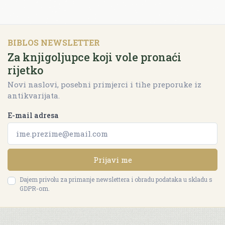
BIBLOS NEWSLETTER
Za knjigoljupce koji vole pronaći
rijetko
Novi naslovi, posebni primjerci i tihe preporuke iz
antikvarijata.
E-mail adresa
Prijavi me
Dajem privolu za primanje newslettera i obradu podataka u skladu s
GDPR-om.