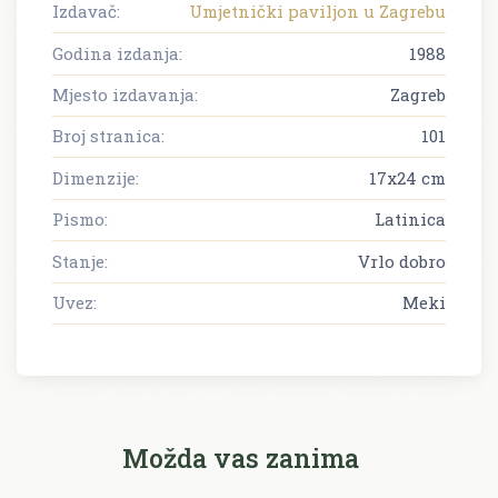
Izdavač:
Umjetnički paviljon u Zagrebu
Godina izdanja:
1988
Mjesto izdavanja:
Zagreb
Broj stranica:
101
Dimenzije:
17x24 cm
Pismo:
Latinica
Stanje:
Vrlo dobro
Uvez:
Meki
Možda vas zanima