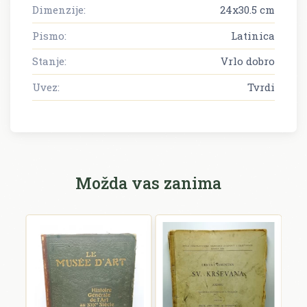
Dimenzije:
24x30.5 cm
Pismo:
Latinica
Stanje:
Vrlo dobro
Uvez:
Tvrdi
Možda vas zanima