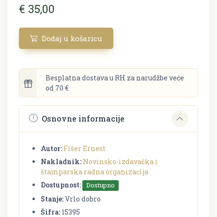
€ 35,00
Dodaj u košaricu
Besplatna dostava u RH za narudžbe veće
od 70 €
Osnovne informacije
Autor:
Fišer Ernest
Nakladnik:
Novinsko-izdavačka i
štamparska radna organizacija
Dostupnost:
Dostupno
Stanje:
Vrlo dobro
Šifra:
15395