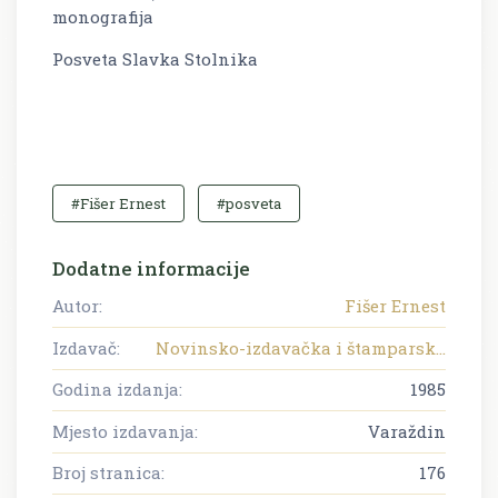
monografija
Posveta Slavka Stolnika
#Fišer Ernest
#posveta
Dodatne informacije
Autor:
Fišer Ernest
Izdavač:
Novinsko-izdavačka i štamparsk...
Godina izdanja:
1985
Mjesto izdavanja:
Varaždin
Broj stranica:
176