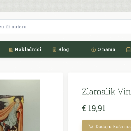
Nakladnici
Blog
O nama
Zlamalik Vin
€ 19,91
Dodaj u košaric