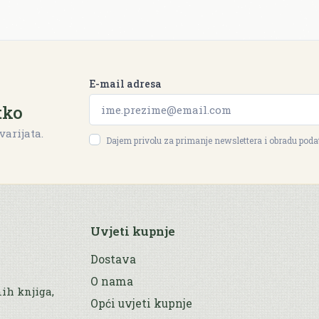
E-mail adresa
tko
varijata.
Dajem privolu za primanje newslettera i obradu pod
Uvjeti kupnje
Dostava
O nama
nih knjiga,
Opći uvjeti kupnje