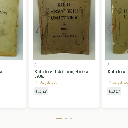
/
/
na
Kolo hrvatskih umjetnika
Kolo hrva
1908.
Umjetnost
Umjetnos
€ 13,27
€ 13,27