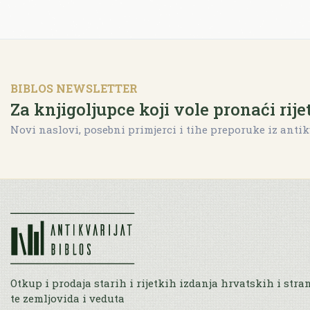
BIBLOS NEWSLETTER
Za knjigoljupce koji vole pronaći rije
Novi naslovi, posebni primjerci i tihe preporuke iz antik
Otkup i prodaja starih i rijetkih izdanja hrvatskih i stra
te zemljovida i veduta