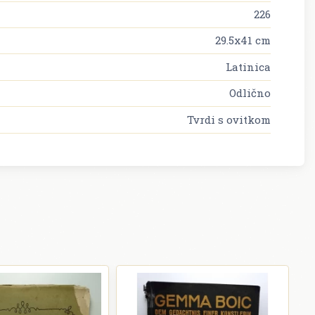
226
29.5x41 cm
Latinica
Odlično
Tvrdi s ovitkom