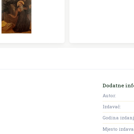
Dodatne inf
Autor:
Izdavač:
Godina izdanj
Mjesto izdava