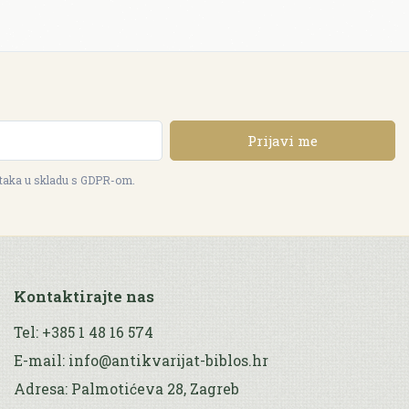
Prijavi me
ataka u skladu s GDPR-om.
Kontaktirajte nas
Tel: +385 1 48 16 574
E-mail: info@antikvarijat-biblos.hr
Adresa: Palmotićeva 28, Zagreb