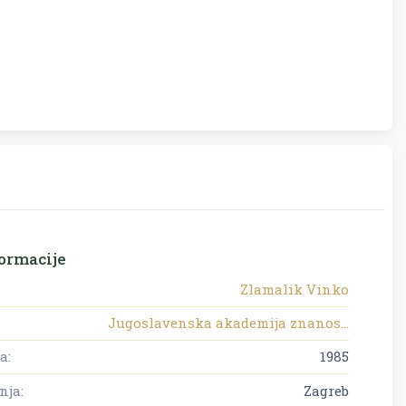
ormacije
Zlamalik Vinko
Jugoslavenska akademija znanos...
a:
1985
nja:
Zagreb