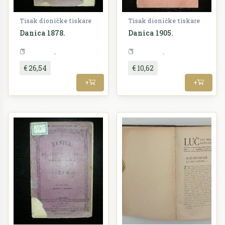
Tisak dioničke tiskare
Tisak dioničke tiskare
Danica 1878.
Danica 1905.
Periodika
Periodika
€ 26,54
€ 10,62
+
+