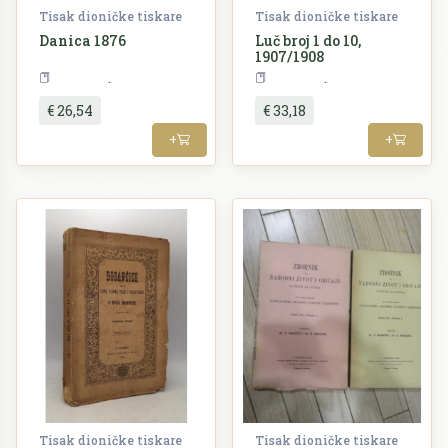
Tisak dioničke tiskare
Tisak dioničke tiskare
Danica 1876
Luč broj 1 do 10,
1907/1908
Periodika
Periodika
€ 26,54
€ 33,18
+
+
Tisak dioničke tiskare
Tisak dioničke tiskare