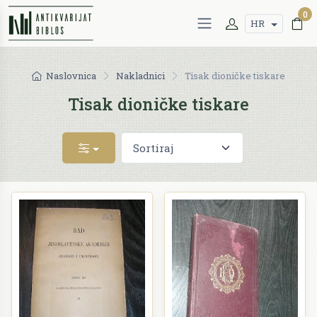
0
HR
Naslovnica
Nakladnici
Tisak dioničke tiskare
Tisak dioničke tiskare