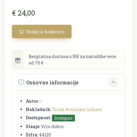
€ 24,00
Dodaj u košaricu
Besplatna dostava u RH za narudžbe veće
od 70 €
Osnovne informacije
Autor:
/
Nakladnik:
Tisak dioničke tiskare
Dostupnost:
Dostupno
Stanje:
Vrlo dobro
Šifra:
44120