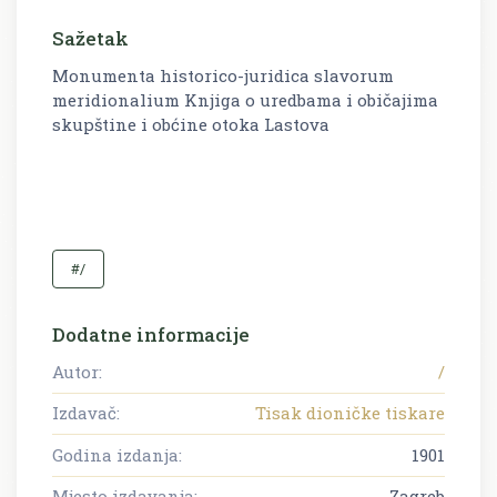
Sažetak
Monumenta historico-juridica slavorum
meridionalium Knjiga o uredbama i običajima
skupštine i obćine otoka Lastova
#/
Dodatne informacije
Autor:
/
Izdavač:
Tisak dioničke tiskare
Godina izdanja:
1901
Mjesto izdavanja:
Zagreb