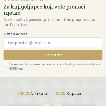
Za knjigoljupce koji vole pronaći
rijetko
Novi naslovi, posebni primjerci i tihe preporuke iz
antikvarijata.
E-mail adresa
Prijavi me
Dajem privolu za primanje newslettera i obradu podataka u skladu s
GDPR-om.
20053
Artikala
2036
Kupaca