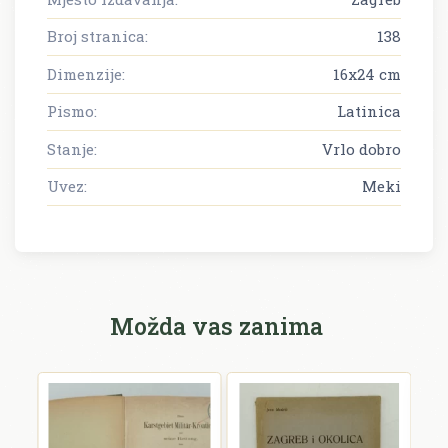
Broj stranica:
138
Dimenzije:
16x24 cm
Pismo:
Latinica
Stanje:
Vrlo dobro
Uvez:
Meki
Možda vas zanima