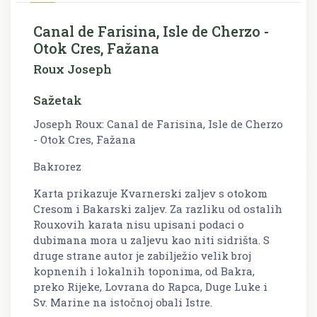
Canal de Farisina, Isle de Cherzo -
Otok Cres, Fažana
Roux Joseph
Sažetak
Joseph Roux: Canal de Farisina, Isle de Cherzo
- Otok Cres, Fažana
Bakrorez
Karta prikazuje Kvarnerski zaljev s otokom
Cresom i Bakarski zaljev. Za razliku od ostalih
Rouxovih karata nisu upisani podaci o
dubimana mora u zaljevu kao niti sidrišta. S
druge strane autor je zabilježio velik broj
kopnenih i lokalnih toponima, od Bakra,
preko Rijeke, Lovrana do Rapca, Duge Luke i
Sv. Marine na istočnoj obali Istre.