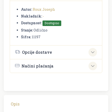
Autor:
Roux Joseph
Nakladnik:
-
Dostupnost:
Dostupno
Stanje:
Odlično
Šifra:
11197
Opcije dostave
Načini plaćanja
Opis