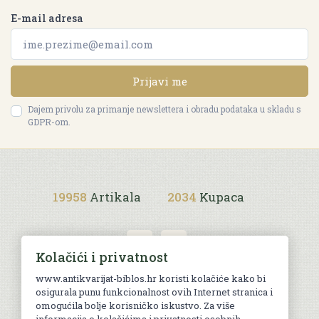
E-mail adresa
Prijavi me
Dajem privolu za primanje newslettera i obradu podataka u skladu s
GDPR-om.
19958
Artikala
2034
Kupaca
Kolačići i privatnost
www.antikvarijat-biblos.hr koristi kolačiće kako bi
osigurala punu funkcionalnost ovih Internet stranica i
Uvjeti kupnje
omogućila bolje korisničko iskustvo. Za više