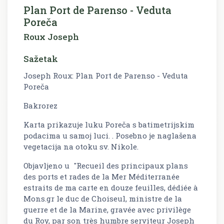
Plan Port de Parenso - Veduta
Poreča
Roux Joseph
Sažetak
Joseph Roux: Plan Port de Parenso - Veduta
Poreča
Bakrorez
Karta prikazuje luku Poreča s batimetrijskim
podacima u samoj luci. . Posebno je naglašena
vegetacija na otoku sv. Nikole.
Objavljeno u "Recueil des principaux plans
des ports et rades de la Mer Méditerranée
estraits de ma carte en douze feuilles, dédiée à
Mons.gr le duc de Choiseul, ministre de la
guerre et de la Marine, gravée avec privilège
du Roy, par son très humbre serviteur Joseph