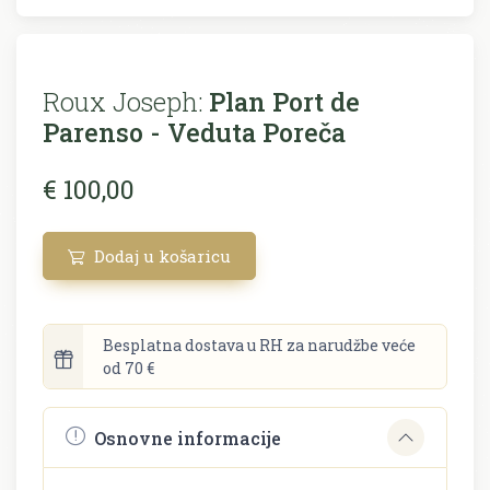
Roux Joseph:
Plan Port de
Parenso - Veduta Poreča
€ 100,00
Dodaj u košaricu
Besplatna dostava u RH za narudžbe veće
od 70 €
Osnovne informacije