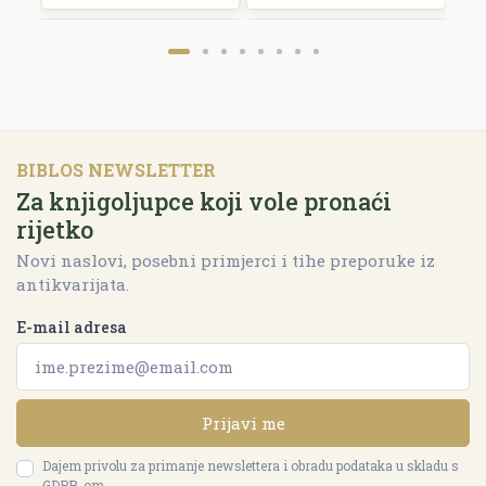
BIBLOS NEWSLETTER
Za knjigoljupce koji vole pronaći
rijetko
Novi naslovi, posebni primjerci i tihe preporuke iz
antikvarijata.
E-mail adresa
Prijavi me
Dajem privolu za primanje newslettera i obradu podataka u skladu s
GDPR-om.