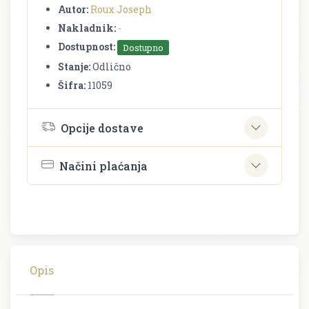
Autor:
Roux Joseph
Nakladnik:
-
Dostupnost:
Dostupno
Stanje:
Odlično
Šifra:
11059
Opcije dostave
Načini plaćanja
Opis