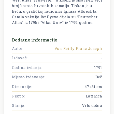
broj karata hrvatskih zemalja. Tiskan je u
Beču, u grafičkoj radionici Ignaza Albrechta.
Ostala važnija Reillyeva dijela su “Deutscher
Atlas” iz 1796 i “Atlas Univ.” iz 1799. godine.
Dodatne informacije
Autor:
Von Reilly Franz Joseph
Izdavač:
-
Godina izdanja:
1791
Mjesto izdavanja:
Beč
Dimenzije:
47x31 cm
Pismo:
Latinica
Stanje:
Vrlo dobro