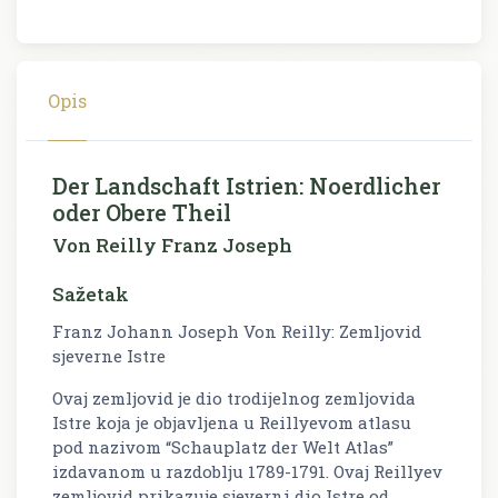
Opis
Der Landschaft Istrien: Noerdlicher
oder Obere Theil
Von Reilly Franz Joseph
Sažetak
Franz Johann Joseph Von Reilly: Zemljovid
sjeverne Istre
Ovaj zemljovid je dio trodijelnog zemljovida
Istre koja je objavljena u Reillyevom atlasu
pod nazivom “Schauplatz der Welt Atlas”
izdavanom u razdoblju 1789-1791. Ovaj Reillyev
zemljovid prikazuje sjeverni dio Istre od