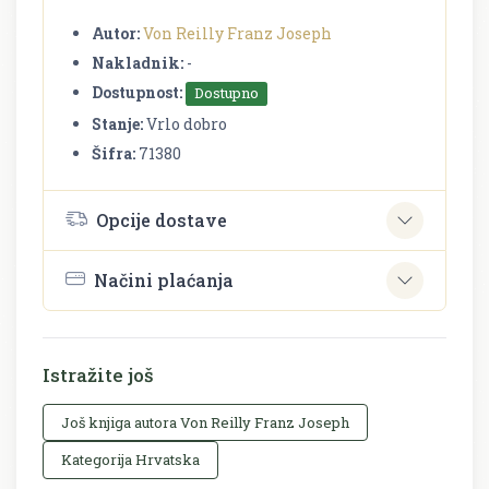
Autor:
Von Reilly Franz Joseph
Nakladnik:
-
Dostupnost:
Dostupno
Stanje:
Vrlo dobro
Šifra:
71380
Opcije dostave
Načini plaćanja
Istražite još
Još knjiga autora Von Reilly Franz Joseph
Kategorija Hrvatska