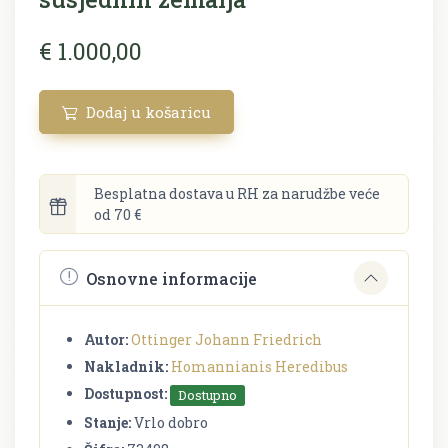
€ 1.000,00
Dodaj u košaricu
Besplatna dostava u RH za narudžbe veće
od 70 €
Osnovne informacije
Autor:
Ottinger Johann Friedrich
Nakladnik:
Homannianis Heredibus
Dostupnost:
Dostupno
Stanje:
Vrlo dobro