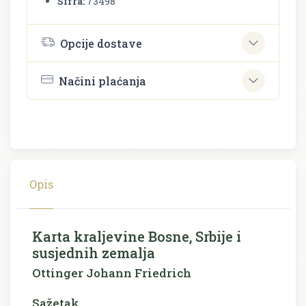
Šifra:
73498
Opcije dostave
Načini plaćanja
Opis
Karta kraljevine Bosne, Srbije i
susjednih zemalja
Ottinger Johann Friedrich
Sažetak