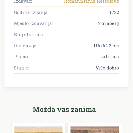
Izdavač:
Homannianis Heredibus
Godina izdanja:
1732
Mjesto izdavanja:
Nurnberg
Broj stranica:
-
Dimenzije:
116x64.2 cm
Pismo:
Latinica
Stanje:
Vrlo dobro
Možda vas zanima