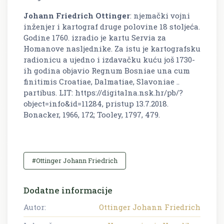
Johann Friedrich Ottinger
: njemački vojni
inženjer i kartograf druge polovine 18 stoljeća.
Godine 1760. izradio je kartu Servia za
Homanove nasljednike. Za istu je kartografsku
radionicu a ujedno i izdavačku kuću još 1730-
ih godina objavio Regnum Bosniae una cum
finitimis Croatiae, Dalmatiae, Slavoniae ..
partibus. LIT: https://digitalna.nsk.hr/pb/?
object=info&id=11284, pristup 13.7.2018.
Bonacker, 1966, 172; Tooley, 1797, 479.
#Ottinger Johann Friedrich
Dodatne informacije
Autor:
Ottinger Johann Friedrich