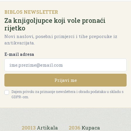
BIBLOS NEWSLETTER
Za knjigoljupce koji vole pronaći
rijetko
Novi naslovi, posebni primjerci i tihe preporuke iz
antikvarijata.
E-mail adresa
Prijavi me
Dajem privolu za primanje newslettera i obradu podataka u skladu s
GDPR-om.
20013
Artikala
2036
Kupaca