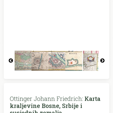
Ottinger Johann Friedrich:
Karta
kraljevine Bosne, Srbije i
susjednih zemalja