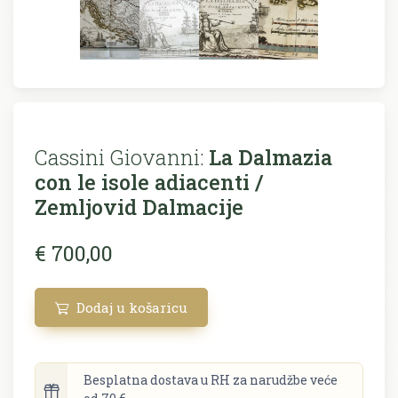
Cassini Giovanni:
La Dalmazia
con le isole adiacenti /
Zemljovid Dalmacije
€ 700,00
Dodaj u košaricu
Besplatna dostava u RH za narudžbe veće