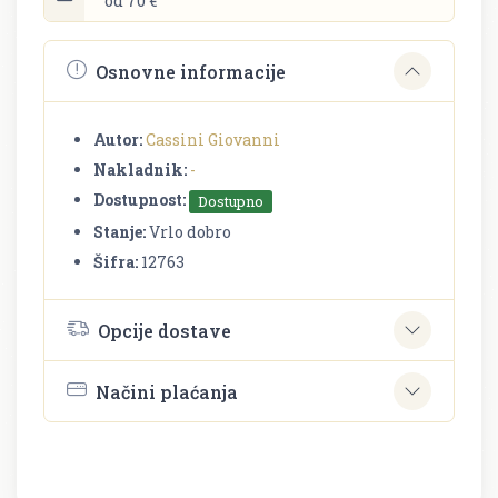
od 70 €
Osnovne informacije
Autor:
Cassini Giovanni
Nakladnik:
-
Dostupnost:
Dostupno
Stanje:
Vrlo dobro
Šifra:
12763
Opcije dostave
Načini plaćanja