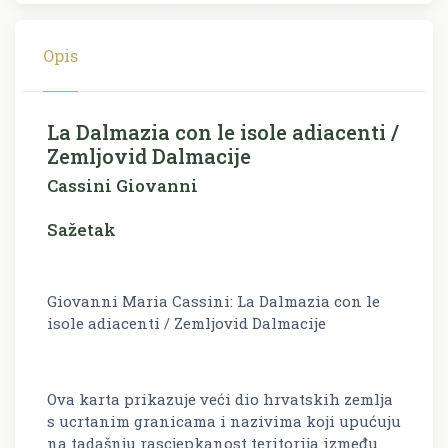
Opis
La Dalmazia con le isole adiacenti /
Zemljovid Dalmacije
Cassini Giovanni
Sažetak
Giovanni Maria Cassini: La Dalmazia con le
isole adiacenti / Zemljovid Dalmacije
Ova karta prikazuje veći dio hrvatskih zemlja
s ucrtanim granicama i nazivima koji upućuju
na tadašnju rascjepkanost teritorija između