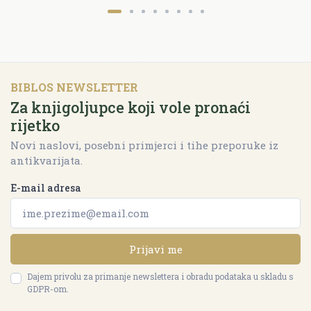
BIBLOS NEWSLETTER
Za knjigoljupce koji vole pronaći
rijetko
Novi naslovi, posebni primjerci i tihe preporuke iz
antikvarijata.
E-mail adresa
Prijavi me
Dajem privolu za primanje newslettera i obradu podataka u skladu s
GDPR-om.