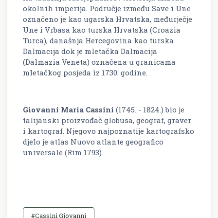
okolnih imperija. Područje između Save i Une
označeno je kao ugarska Hrvatska, međurječje
Une i Vrbasa kao turska Hrvatska (Croazia
Turca), današnja Hercegovina kao turska
Dalmacija dok je mletačka Dalmacija
(Dalmazia Veneta) označena u granicama
mletačkog posjeda iz 1730. godine.
Giovanni Maria Cassini
(1745. - 1824.) bio je
talijanski proizvođač globusa, geograf, graver
i kartograf. Njegovo najpoznatije kartografsko
djelo je atlas
Nuovo atlante geografico
universale
(Rim 1793).
#Cassini Giovanni