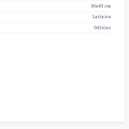
30x43 cm
Latinica
Odlično