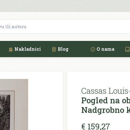
Nakladnici
Blog
O nama
Cassas Louis-
Pogled na ob
Nadgrobno k
€ 159,27