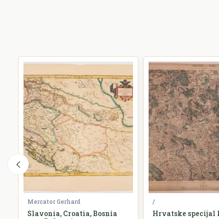
Mercator Gerhard
/
ia
Slavonia, Croatia, Bosnia
Hrvatske specijal 