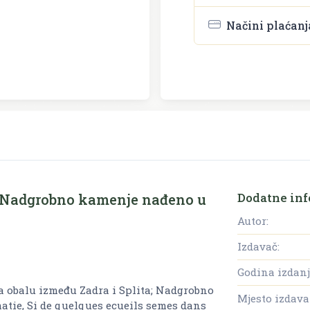
Načini plaćanj
Dodatne inf
a; Nadgrobno kamenje nađeno u
Autor:
Izdavač:
Godina izdanj
a obalu između Zadra i Splita; Nadgrobno
Mjesto izdava
matie, Si de quelques ecueils semes dans