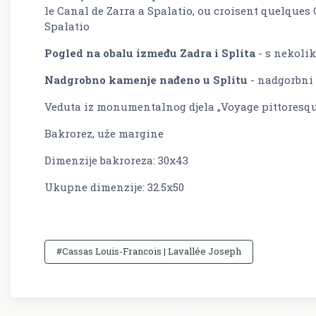
le Canal de Zarra a Spalatio, ou croisent quelques 
Spalatio
Pogled na obalu između Zadra i Splita
- s nekolik
Nadgrobno kamenje nađeno u Splitu
- nadgorbni
Veduta iz monumentalnog djela „Voyage pittoresque d
Bakrorez, uže margine
Dimenzije bakroreza: 30x43
Ukupne dimenzije: 32.5x50
#Cassas Louis-Francois | Lavallée Joseph