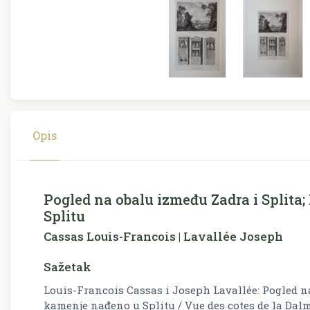
Opis
Pogled na obalu između Zadra i Split
Splitu
Cassas Louis-Francois | Lavallée Joseph
Sažetak
Louis-Francois Cassas i Joseph Lavallée: Pogled n
kamenje nađeno u Splitu /
Vue des cotes de la Dal