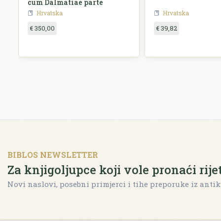
e
cum Dalmatiae parte
Hrvatska
Hrvatska
€ 350,00
€ 39,82
BIBLOS NEWSLETTER
Za knjigoljupce koji vole pronaći rije
Novi naslovi, posebni primjerci i tihe preporuke iz antik