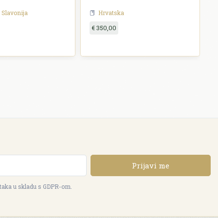
Slavonija
Hrvatska
€ 350,00
Prijavi me
ataka u skladu s GDPR-om.