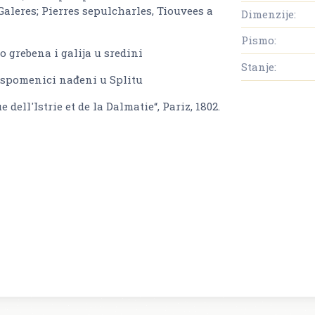
Galeres; Pierres sepulcharles, Tiouvees a
Dimenzije:
Pismo:
o grebena i galija u sredini
Stanje:
 spomenici nađeni u Splitu
ell'Istrie et de la Dalmatie“, Pariz, 1802.