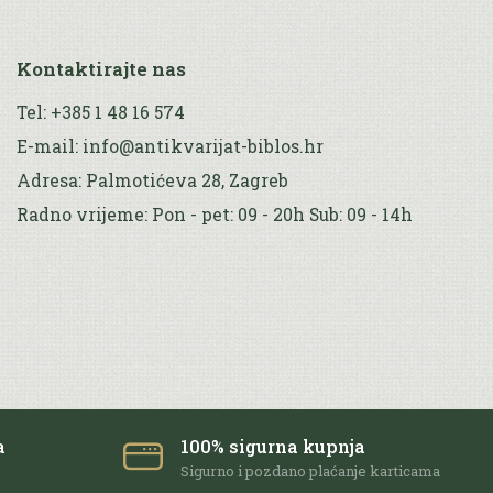
Kontaktirajte nas
Tel: +385 1 48 16 574
E-mail: info@antikvarijat-biblos.hr
Adresa: Palmotićeva 28, Zagreb
Radno vrijeme: Pon - pet: 09 - 20h Sub: 09 - 14h
a
100% sigurna kupnja
e
Sigurno i pozdano plaćanje karticama