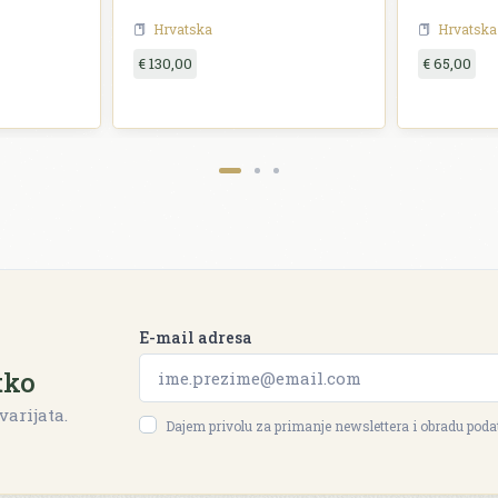
Hrvatska
Hrvatska
€ 130,00
€ 65,00
E-mail adresa
tko
varijata.
Dajem privolu za primanje newslettera i obradu pod