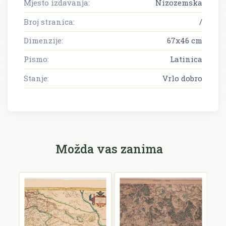
Mjesto izdavanja:
Nizozemska
Broj stranica:
/
Dimenzije:
67x46 cm
Pismo:
Latinica
Stanje:
Vrlo dobro
Možda vas zanima