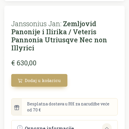
Janssonius Jan:
Zemljovid
Panonije i Ilirika / Veteris
Pannonia Utriusqve Nec non
Illyrici
€ 630,00
Dodaj u košaricu
Besplatna dostava u RH za narudžbe veće
od 70 €
Osnovne informacije