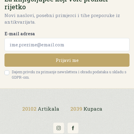
rijetko
Novi naslovi, posebni primjerci i tihe preporuke iz
antikvarijata.
E-mail adresa
Prijavi me
Dajem privolu za primanje newslettera i obradu podataka u skladu s
GDPR-om.
20102
Artikala
2039
Kupaca