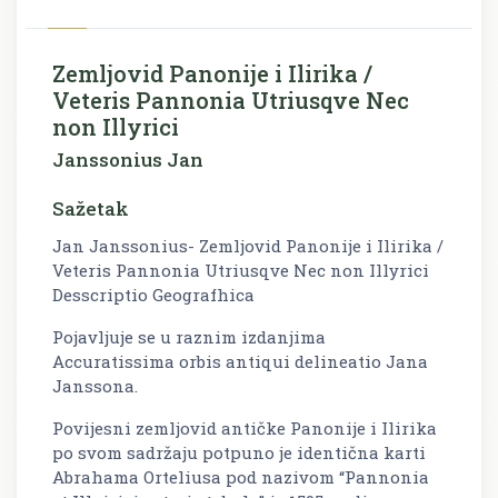
Zemljovid Panonije i Ilirika /
Veteris Pannonia Utriusqve Nec
non Illyrici
Janssonius Jan
Sažetak
Jan Janssonius- Zemljovid Panonije i Ilirika /
Veteris Pannonia Utriusqve Nec non Illyrici
Desscriptio Geografhica
Pojavljuje se u raznim izdanjima
Accuratissima orbis antiqui delineatio Jana
Janssona.
Povijesni zemljovid antičke Panonije i Ilirika
po svom sadržaju potpuno je identična karti
Abrahama Orteliusa pod nazivom “Pannonia