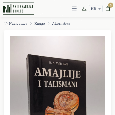
0
HR
Naslovnica
Knjige
Alternativa