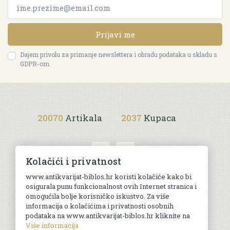
Prijavi me
Dajem privolu za primanje newslettera i obradu podataka u skladu s
GDPR-om.
20070
Artikala
2037
Kupaca
Kolačići i privatnost
www.antikvarijat-biblos.hr koristi kolačiće kako bi
osigurala punu funkcionalnost ovih Internet stranica i
Uvjeti kupnje
omogućila bolje korisničko iskustvo. Za više
informacija o kolačićima i privatnosti osobnih
podataka na www.antikvarijat-biblos.hr kliknite na
Više informacija