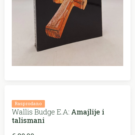
Rasprodano
Wallis Budge E.A:
Amajlije i
talismani