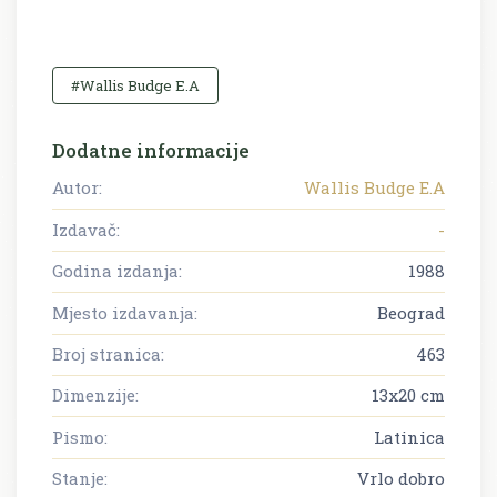
#Wallis Budge E.A
Dodatne informacije
Autor:
Wallis Budge E.A
Izdavač:
-
Godina izdanja:
1988
Mjesto izdavanja:
Beograd
Broj stranica:
463
Dimenzije:
13x20 cm
Pismo:
Latinica
Stanje:
Vrlo dobro