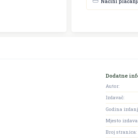
Načini plaćanj
Dodatne inf
Autor:
Izdavač:
Godina izdanj
Mjesto izdava
Broj stranica: