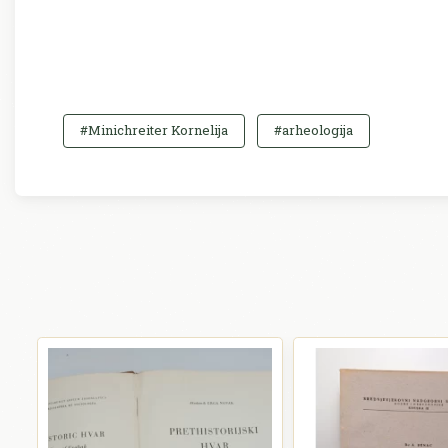
#Minichreiter Kornelija
#arheologija