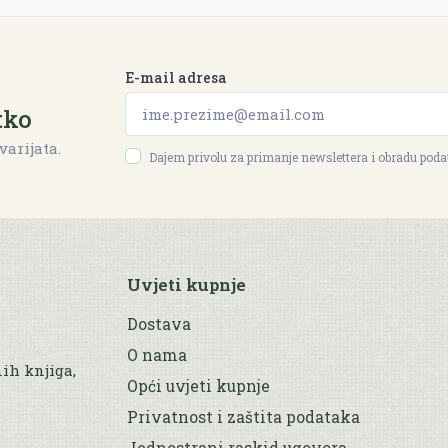
E-mail adresa
tko
varijata.
Dajem privolu za primanje newslettera i obradu pod
Uvjeti kupnje
Dostava
O nama
nih knjiga,
Opći uvjeti kupnje
Privatnost i zaštita podataka