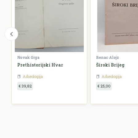
Novak Grga
Benac Alojz
Prethistorijski Hvar
Široki Brijeg
Arheologija
Arheologija
€ 39,82
€ 25,00