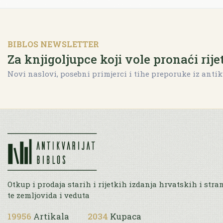
BIBLOS NEWSLETTER
Za knjigoljupce koji vole pronaći rije
Novi naslovi, posebni primjerci i tihe preporuke iz antik
Otkup i prodaja starih i rijetkih izdanja hrvatskih i stra
te zemljovida i veduta
19956
Artikala
2034
Kupaca