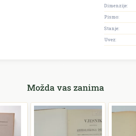
Dimenzije:
Pismo:
Stanje:
Uvez:
Možda vas zanima