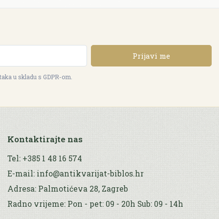
Prijavi me
ataka u skladu s GDPR-om.
Kontaktirajte nas
Tel: +385 1 48 16 574
E-mail: info@antikvarijat-biblos.hr
Adresa: Palmotićeva 28, Zagreb
Radno vrijeme: Pon - pet: 09 - 20h Sub: 09 - 14h