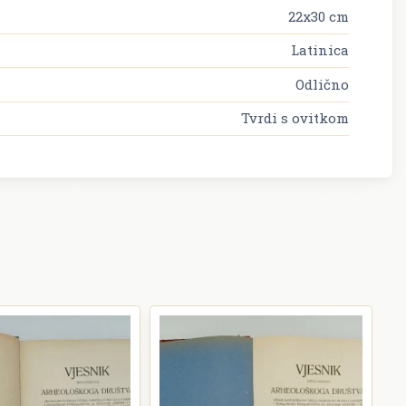
22x30 cm
Latinica
Odlično
Tvrdi s ovitkom