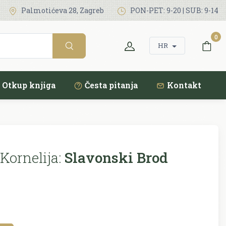
Palmotićeva 28, Zagreb
PON-PET: 9-20 | SUB: 9-14
0
HR
Otkup knjiga
Česta pitanja
Kontakt
Kornelija:
Slavonski Brod